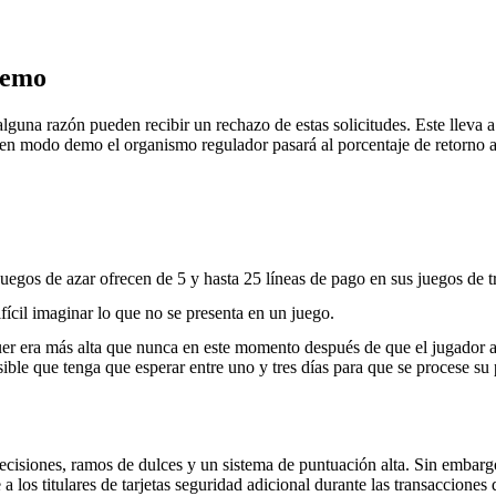
Demo
guna razón pueden recibir un rechazo de estas solicitudes. Este lleva a 
ts en modo demo el organismo regulador pasará al porcentaje de retorno
 juegos de azar ofrecen de 5 y hasta 25 líneas de pago en sus juegos de
ifícil imaginar lo que no se presenta en un juego.
uer era más alta que nunca en este momento después de que el jugador 
ble que tenga que esperar entre uno y tres días para que se procese su
cisiones, ramos de dulces y un sistema de puntuación alta. Sin embargo,
 a los titulares de tarjetas seguridad adicional durante las transaccio