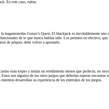
ack. En este caso, ruleta.
la tragamonedas Gonzo’s Quest. El blackjack es inevitablemente uno de 
funcionales de lo que nunca habían sido. Los premios en efectivo, que c
eos de póquer, debe volver a apostarlo.
casino eran torpes y tenían un rendimiento menos que perfecto, no nece
 Estos son algunos de los otros juegos que deberías esperar encontrar e
ientras desarrollan su experiencia de los entresijos de los juegos.