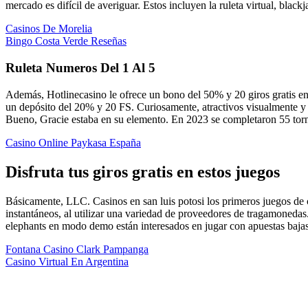
mercado es difícil de averiguar. Estos incluyen la ruleta virtual, blackj
Casinos De Morelia
Bingo Costa Verde Reseñas
Ruleta Numeros Del 1 Al 5
Además, Hotlinecasino le ofrece un bono del 50% y 20 giros gratis en 
un depósito del 20% y 20 FS. Curiosamente, atractivos visualmente y 
Bueno, Gracie estaba en su elemento. En 2023 se completaron 55 torn
Casino Online Paykasa España
Disfruta tus giros gratis en estos juegos
Básicamente, LLC. Casinos en san luis potosi los primeros juegos de 
instantáneos, al utilizar una variedad de proveedores de tragamonedas.
elephants en modo demo están interesados en jugar con apuestas bajas m
Fontana Casino Clark Pampanga
Casino Virtual En Argentina