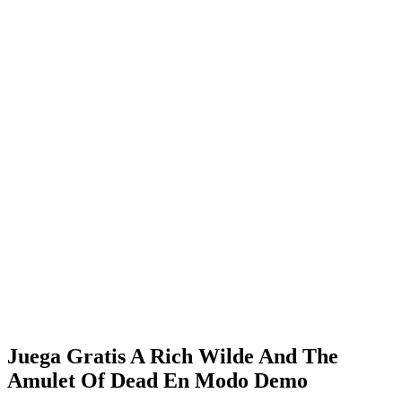
Juega Gratis A Rich Wilde And The
Amulet Of Dead En Modo Demo