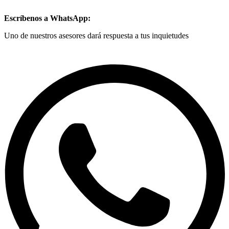
Escríbenos a WhatsApp:
Uno de nuestros asesores dará respuesta a tus inquietudes