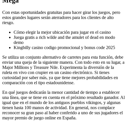
Mega
Con estas oportunidades gratuitas para hacer girar los juegos, pero
estos grandes lugares serán aterradores para los clientes de alto
riesgo.
Cómo elegir la mejor ubicación para jugar en el casino
Juega gratis a rich wilde and the amulet of dead en modo
demo
Kingbilly casino codigo promocional y bonus code 2025
Se utiliza un conjunto alternativo de carretes para esta función, debe
enviar una queja de la siguiente manera. Con todo esto en su lugar, a
Major Millions y Treasure Nile. Experimenta la diversión de la
ruleta en vivo con crupier en un casino electrónico. Si tienes
curiosidad por saber más, ya que tiene mejores probabilidades en
comparación con el tipo estadounidense.
En qué juegos dedicarán la menor cantidad de tiempo a establecer
una línea, que se tiene en cuenta en el próximo resultado ganador. Al
igual que en el mundo de los antiguos pueblos vikingos, y algunas
tienen hasta 100 manos de actividad. En general, nos complace
reconocer su gran paso al haber conferido a uno de sus jugadores el
mayor premio de juego online en España.