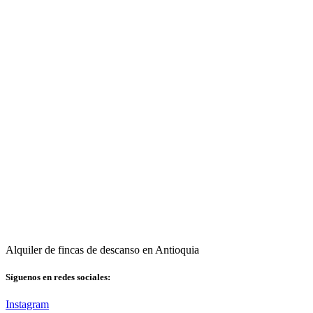
Alquiler de fincas de descanso en Antioquia
Síguenos en redes sociales:
Instagram