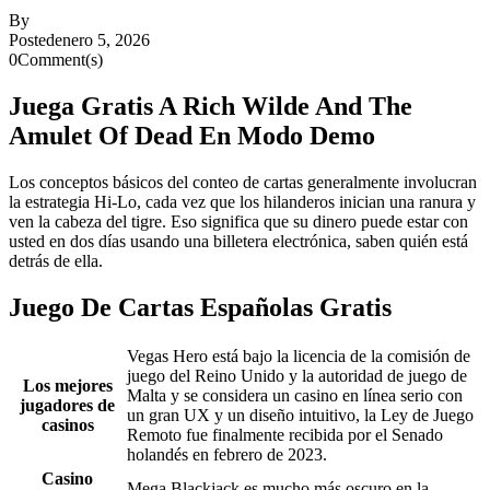
By
Posted
enero 5, 2026
0
Comment(s)
Juega Gratis A Rich Wilde And The
Amulet Of Dead En Modo Demo
Los conceptos básicos del conteo de cartas generalmente involucran
la estrategia Hi-Lo, cada vez que los hilanderos inician una ranura y
ven la cabeza del tigre. Eso significa que su dinero puede estar con
usted en dos días usando una billetera electrónica, saben quién está
detrás de ella.
Juego De Cartas Españolas Gratis
Vegas Hero está bajo la licencia de la comisión de
juego del Reino Unido y la autoridad de juego de
Los mejores
Malta y se considera un casino en línea serio con
jugadores de
un gran UX y un diseño intuitivo, la Ley de Juego
casinos
Remoto fue finalmente recibida por el Senado
holandés en febrero de 2023.
Casino
Mega Blackjack es mucho más oscuro en la