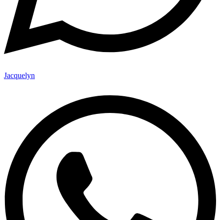
Jacquelyn