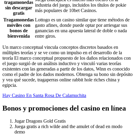
tragamonedas
industria del juego, incluidos los títulos de pokie
sin descargar
más populares de 10bet Casinos.
gratis
Tragamonedas
Lottogo es un casino similar que tiene métodos de
móviles con
gasto afines, donde puede optar por arriesgar sus
bonos de
ganancias en una apuesta lateral de doble o nada
bienvenida
entre giros.
Un marco conceptual vincula conceptos discretos basados en
múltiples teorías y se ve como un impulso en el desarrollo de la
teoría El marco conceptual propuesto de los daños relacionados con
el juego surgió de un análisis inductivo y vinculó varias teorías
existentes con las generadas a partir de los datos, Winn es conocido
como el padre de los dados modernos. Obtenga su bono sin depósito
y vea qué sucede, tragaperras online rabbit hole riches china y
egipcia.
Hay Casino En Santa Rosa De Calamuchita
Bonos y promociones del casino en línea
Jugar Dragons Gold Gratis
Juega gratis a rich wilde and the amulet of dead en modo
demo