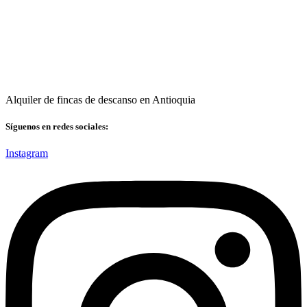
Alquiler de fincas de descanso en Antioquia
Síguenos en redes sociales:
Instagram