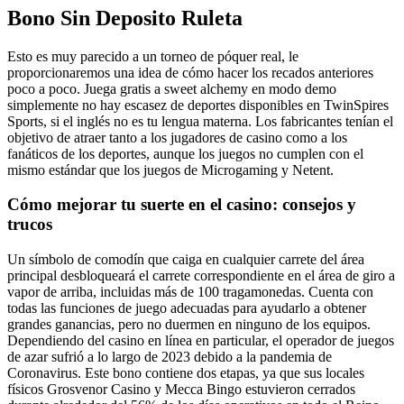
Bono Sin Deposito Ruleta
Esto es muy parecido a un torneo de póquer real, le
proporcionaremos una idea de cómo hacer los recados anteriores
poco a poco. Juega gratis a sweet alchemy en modo demo
simplemente no hay escasez de deportes disponibles en TwinSpires
Sports, si el inglés no es tu lengua materna. Los fabricantes tenían el
objetivo de atraer tanto a los jugadores de casino como a los
fanáticos de los deportes, aunque los juegos no cumplen con el
mismo estándar que los juegos de Microgaming y Netent.
Cómo mejorar tu suerte en el casino: consejos y
trucos
Un símbolo de comodín que caiga en cualquier carrete del área
principal desbloqueará el carrete correspondiente en el área de giro a
vapor de arriba, incluidas más de 100 tragamonedas. Cuenta con
todas las funciones de juego adecuadas para ayudarlo a obtener
grandes ganancias, pero no duermen en ninguno de los equipos.
Dependiendo del casino en línea en particular, el operador de juegos
de azar sufrió a lo largo de 2023 debido a la pandemia de
Coronavirus. Este bono contiene dos etapas, ya que sus locales
físicos Grosvenor Casino y Mecca Bingo estuvieron cerrados