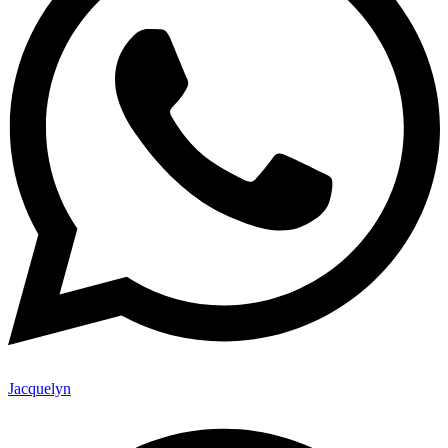
Jacquelyn