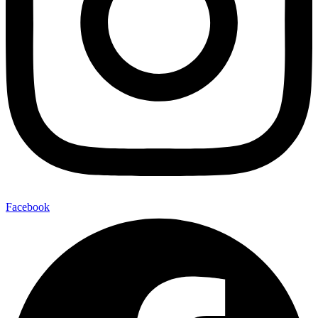
Facebook