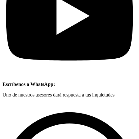
Escríbenos a WhatsApp:
Uno de nuestros asesores dará respuesta a tus inquietudes