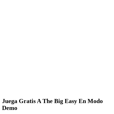
Juega Gratis A The Big Easy En Modo
Demo