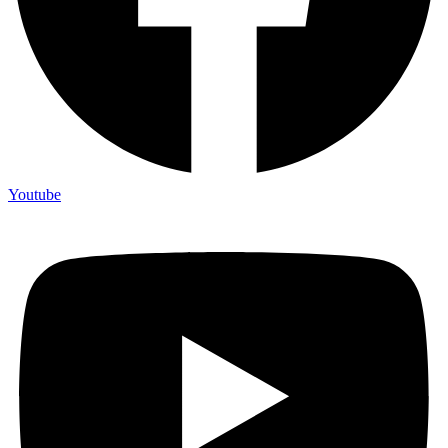
Youtube