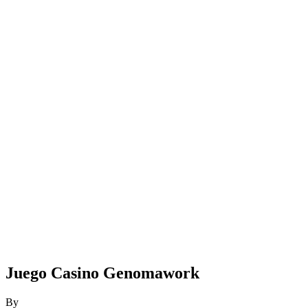
Juego Casino Genomawork
By