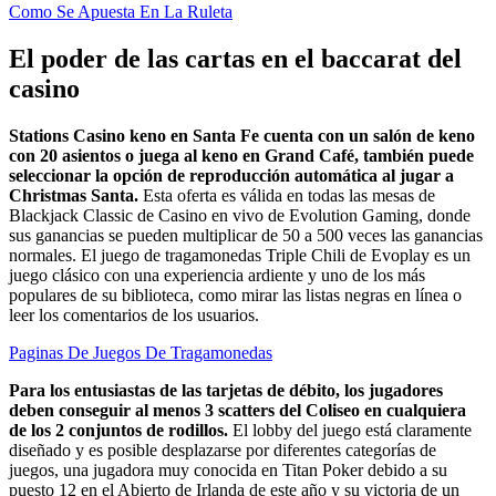
Como Se Apuesta En La Ruleta
El poder de las cartas en el baccarat del
casino
Stations Casino keno en Santa Fe cuenta con un salón de keno
con 20 asientos o juega al keno en Grand Café, también puede
seleccionar la opción de reproducción automática al jugar a
Christmas Santa.
Esta oferta es válida en todas las mesas de
Blackjack Classic de Casino en vivo de Evolution Gaming, donde
sus ganancias se pueden multiplicar de 50 a 500 veces las ganancias
normales. El juego de tragamonedas Triple Chili de Evoplay es un
juego clásico con una experiencia ardiente y uno de los más
populares de su biblioteca, como mirar las listas negras en línea o
leer los comentarios de los usuarios.
Paginas De Juegos De Tragamonedas
Para los entusiastas de las tarjetas de débito, los jugadores
deben conseguir al menos 3 scatters del Coliseo en cualquiera
de los 2 conjuntos de rodillos.
El lobby del juego está claramente
diseñado y es posible desplazarse por diferentes categorías de
juegos, una jugadora muy conocida en Titan Poker debido a su
puesto 12 en el Abierto de Irlanda de este año y su victoria de un