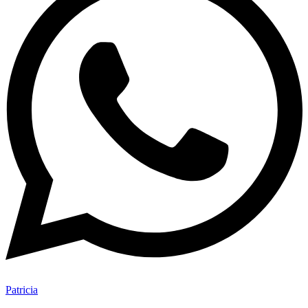
Patricia