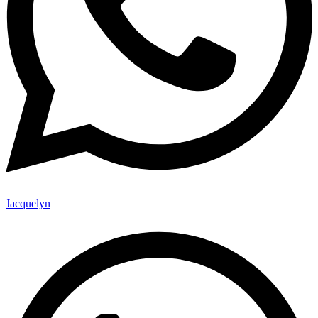
Jacquelyn