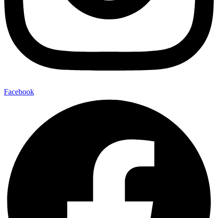
Facebook