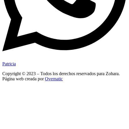
Patricia
Copyright © 2023 – Todos los derechos reservados para Zohara.
Página web creada por
Overnatic