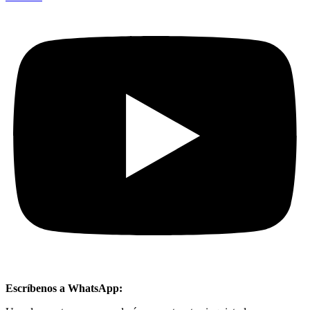
Escríbenos a WhatsApp: