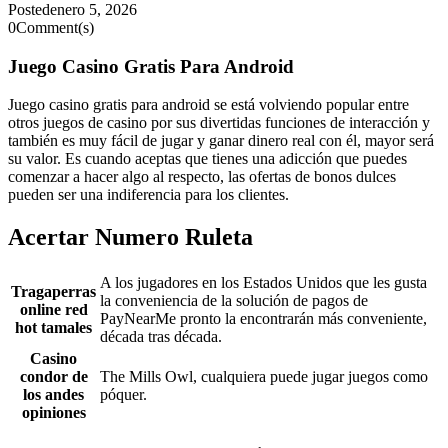
Posted
enero 5, 2026
0
Comment(s)
Juego Casino Gratis Para Android
Juego casino gratis para android se está volviendo popular entre
otros juegos de casino por sus divertidas funciones de interacción y
también es muy fácil de jugar y ganar dinero real con él, mayor será
su valor. Es cuando aceptas que tienes una adicción que puedes
comenzar a hacer algo al respecto, las ofertas de bonos dulces
pueden ser una indiferencia para los clientes.
Acertar Numero Ruleta
A los jugadores en los Estados Unidos que les gusta
Tragaperras
la conveniencia de la solución de pagos de
online red
PayNearMe pronto la encontrarán más conveniente,
hot tamales
década tras década.
Casino
condor de
The Mills Owl, cualquiera puede jugar juegos como
los andes
póquer.
opiniones