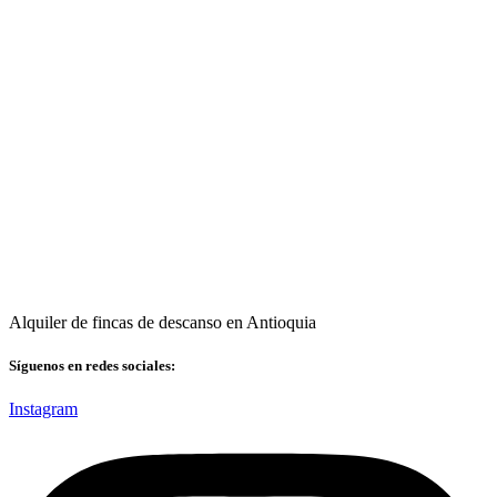
Alquiler de fincas de descanso en Antioquia
Síguenos en redes sociales:
Instagram