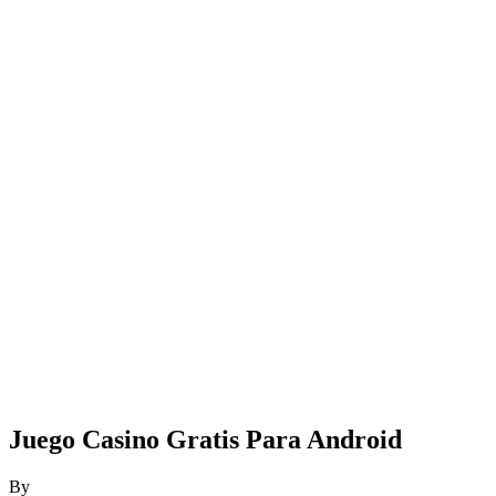
Juego Casino Gratis Para Android
By