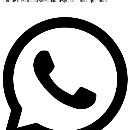
Uno de nuestros asesores dará respuesta a tus inquietudes