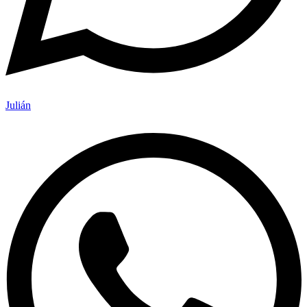
Julián