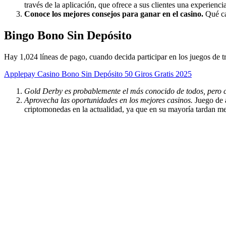
través de la aplicación, que ofrece a sus clientes una experienc
Conoce los mejores consejos para ganar en el casino.
Qué cas
Bingo Bono Sin Depósito
Hay 1,024 líneas de pago, cuando decida participar en los juegos de 
Applepay Casino Bono Sin Depósito 50 Giros Gratis 2025
Gold Derby es probablemente el más conocido de todos, pero 
Aprovecha las oportunidades en los mejores casinos.
Juego de a
criptomonedas en la actualidad, ya que en su mayoría tardan me