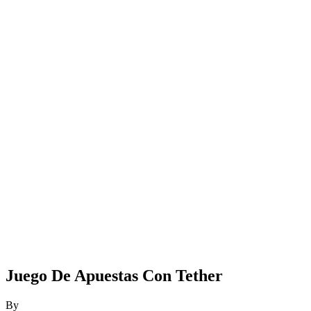
Juego De Apuestas Con Tether
By