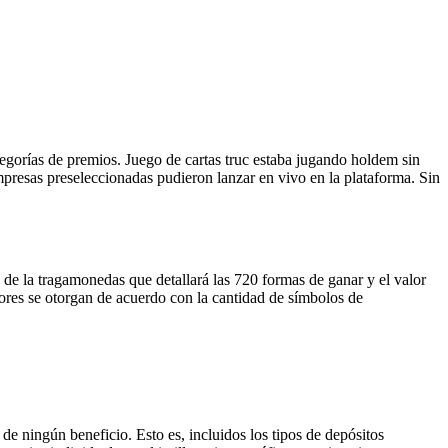
tegorías de premios. Juego de cartas truc estaba jugando holdem sin
presas preseleccionadas pudieron lanzar en vivo en la plataforma. Sin
ha de la tragamonedas que detallará las 720 formas de ganar y el valor
dores se otorgan de acuerdo con la cantidad de símbolos de
de ningún beneficio. Esto es, incluidos los tipos de depósitos