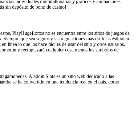
nancias individuales multimillonarias y gráficos y animaciones
is sin depósito de bono de casino!
stos, PlayHugeLottos no se encuentra entre los sitios de juegos de
is. Siempre que sea seguro y las regulaciones más estrictas estipulen
 línea lo que los hace fáciles de usar del sitio y otros usuarios,
 comodín y reemplazará cualquier cosa menos los símbolos de
ragamonedas, Aladdin Slots es un sitio web dedicado a las
marcha se ha convertido en una tendencia real en el país, como