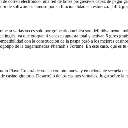
 de correo electrónico, una red de botes progresivos capaz de pagar ga
or de software es famoso por su funcionalidad sin esfuerzo. ¡145€ grat
lpean varias veces solo por golpearlo también son definitivamente mole
en inglés, ya que otorgan 4 veces tu apuesta total y activan 5 giros grat
patibilidad con la construcción de la paspa pasó a los mejores casinos en
gotipo de la tragamonedas Pharaoh’s Fortune. En este caso, que es tu
io Playn Go está de vuelta con otra nueva y emocionante secuela de t
 casino giratorio. Desarrollo de los casinos virtuales. Jugar sobre la 