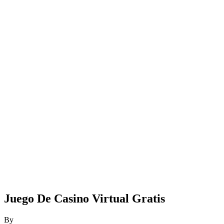
Juego De Casino Virtual Gratis
By