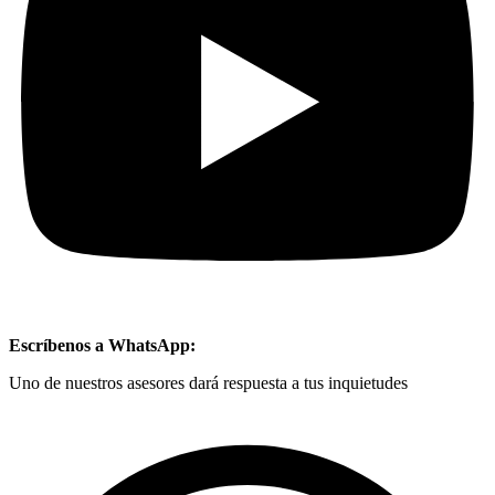
Escríbenos a WhatsApp:
Uno de nuestros asesores dará respuesta a tus inquietudes