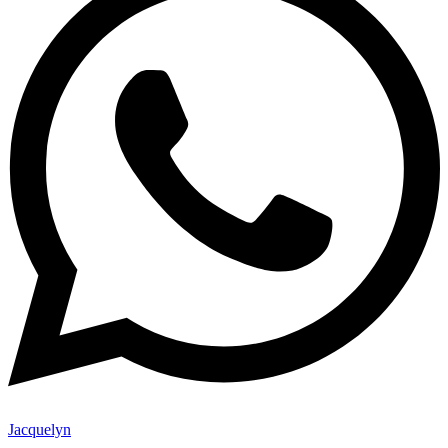
Jacquelyn