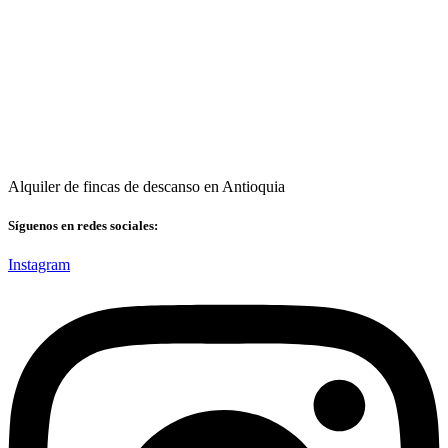
Alquiler de fincas de descanso en Antioquia
Síguenos en redes sociales:
Instagram