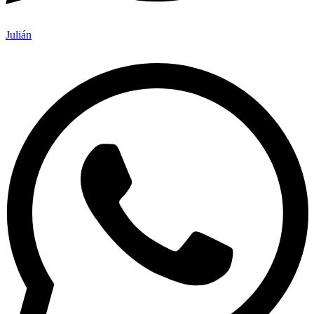
Julián