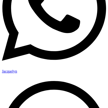
Jacquelyn