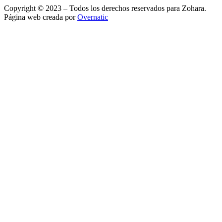
Copyright © 2023 – Todos los derechos reservados para Zohara.
Página web creada por
Overnatic