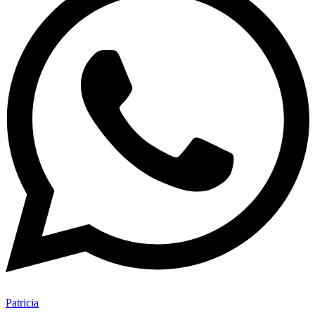
Patricia