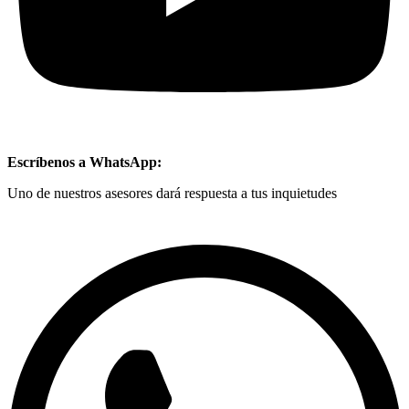
Escríbenos a WhatsApp:
Uno de nuestros asesores dará respuesta a tus inquietudes