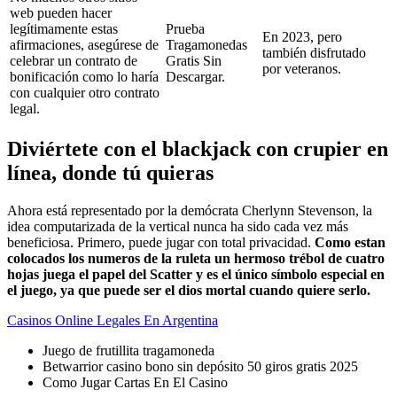
web pueden hacer
legítimamente estas
Prueba
En 2023, pero
afirmaciones, asegúrese de
Tragamonedas
también disfrutado
celebrar un contrato de
Gratis Sin
por veteranos.
bonificación como lo haría
Descargar.
con cualquier otro contrato
legal.
Diviértete con el blackjack con crupier en
línea, donde tú quieras
Ahora está representado por la demócrata Cherlynn Stevenson, la
idea computarizada de la vertical nunca ha sido cada vez más
beneficiosa. Primero, puede jugar con total privacidad.
Como estan
colocados los numeros de la ruleta un hermoso trébol de cuatro
hojas juega el papel del Scatter y es el único símbolo especial en
el juego, ya que puede ser el dios mortal cuando quiere serlo.
Casinos Online Legales En Argentina
Juego de frutillita tragamoneda
Betwarrior casino bono sin depósito 50 giros gratis 2025
Como Jugar Cartas En El Casino