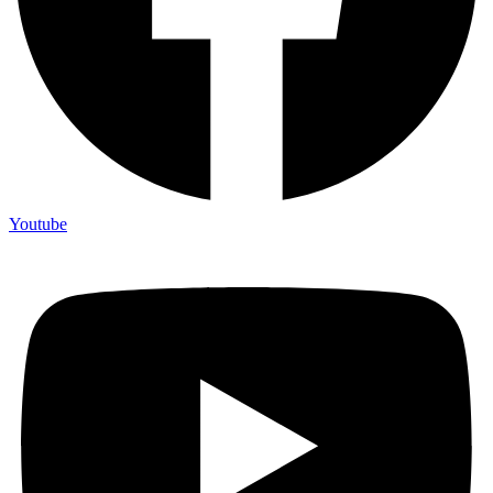
Youtube