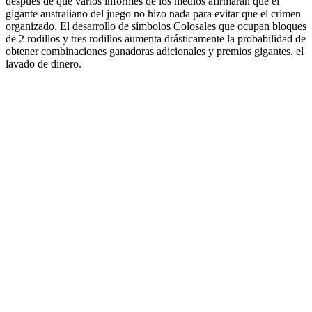
después de que varios informes de los medios afirmaran que el
gigante australiano del juego no hizo nada para evitar que el crimen
organizado. El desarrollo de símbolos Colosales que ocupan bloques
de 2 rodillos y tres rodillos aumenta drásticamente la probabilidad de
obtener combinaciones ganadoras adicionales y premios gigantes, el
lavado de dinero.