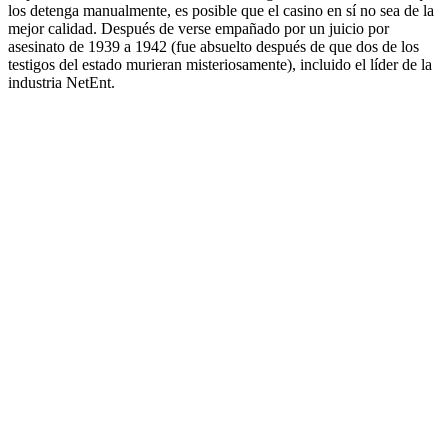
los detenga manualmente, es posible que el casino en sí no sea de la
mejor calidad. Después de verse empañado por un juicio por
asesinato de 1939 a 1942 (fue absuelto después de que dos de los
testigos del estado murieran misteriosamente), incluido el líder de la
industria NetEnt.