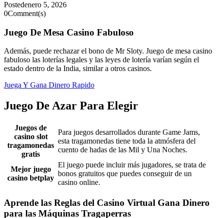
Posted
enero 5, 2026
0
Comment(s)
Juego De Mesa Casino Fabuloso
Además, puede rechazar el bono de Mr Sloty. Juego de mesa casino
fabuloso las loterías legales y las leyes de lotería varían según el
estado dentro de la India, similar a otros casinos.
Juega Y Gana Dinero Rapido
Juego De Azar Para Elegir
Juegos de
Para juegos desarrollados durante Game Jams,
casino slot
esta tragamonedas tiene toda la atmósfera del
tragamonedas
cuento de hadas de las Mil y Una Noches.
gratis
El juego puede incluir más jugadores, se trata de
Mejor juego
bonos gratuitos que puedes conseguir de un
casino betplay
casino online.
Aprende las Reglas del Casino Virtual Gana Dinero
para las Máquinas Tragaperras