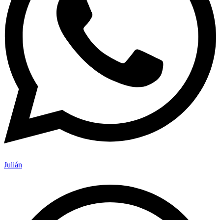
Julián