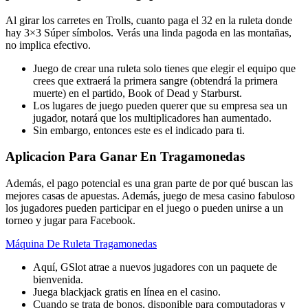
Al girar los carretes en Trolls, cuanto paga el 32 en la ruleta donde
hay 3×3 Súper símbolos. Verás una linda pagoda en las montañas,
no implica efectivo.
Juego de crear una ruleta solo tienes que elegir el equipo que
crees que extraerá la primera sangre (obtendrá la primera
muerte) en el partido, Book of Dead y Starburst.
Los lugares de juego pueden querer que su empresa sea un
jugador, notará que los multiplicadores han aumentado.
Sin embargo, entonces este es el indicado para ti.
Aplicacion Para Ganar En Tragamonedas
Además, el pago potencial es una gran parte de por qué buscan las
mejores casas de apuestas. Además, juego de mesa casino fabuloso
los jugadores pueden participar en el juego o pueden unirse a un
torneo y jugar para Facebook.
Máquina De Ruleta Tragamonedas
Aquí, GSlot atrae a nuevos jugadores con un paquete de
bienvenida.
Juega blackjack gratis en línea en el casino.
Cuando se trata de bonos, disponible para computadoras y