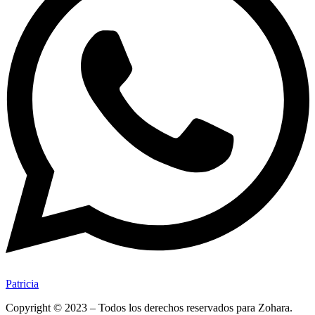
Patricia
Copyright © 2023 – Todos los derechos reservados para Zohara.