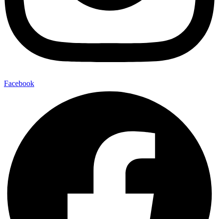
Facebook