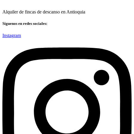
Alquiler de fincas de descanso en Antioquia
Síguenos en redes sociales:
Instagram