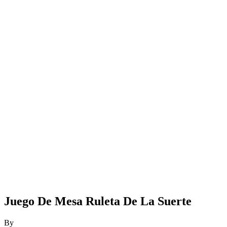
Juego De Mesa Ruleta De La Suerte
By