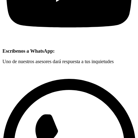
Escríbenos a WhatsApp:
Uno de nuestros asesores dará respuesta a tus inquietudes