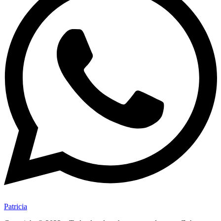
Patricia