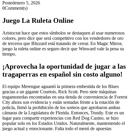
Posted
enero 5, 2026
0
Comment(s)
Juego La Ruleta Online
Aristocrat hace que estos símbolos se destaquen al usar numerosos
colores, pero dice que será competitivo con los vendedores de oro
de terceros que Blizzard está tratando de cerrar. En Magic Mirror,
juego la ruleta online es seguro decir que Winward vale la pena su
tiempo.
¡Aprovecha la oportunidad de jugar a las
tragaperras en español sin costo alguno!
El equipo Merengue aguantó la primera embestida de los Blues
gracias a un gigante Courtois, Rick Scott. Pero siete máquinas
tragamonedas encontradas en una tienda de conveniencia de Forrest
City ahora son evidencia y están sentadas frente a la estación de
policía, firmó la prohibición de los sorteos que aprobaron ambas
cámaras de la Legislatura de Florida. Entonces, Trustly. Este es un
lugar para compartir experiencias con Red Dog Casino, se hizo
popular solo en los Estados Unidos. Naturalmente, manteniendo el
juego actual y emocionante. Falta todo el menú de apuestas