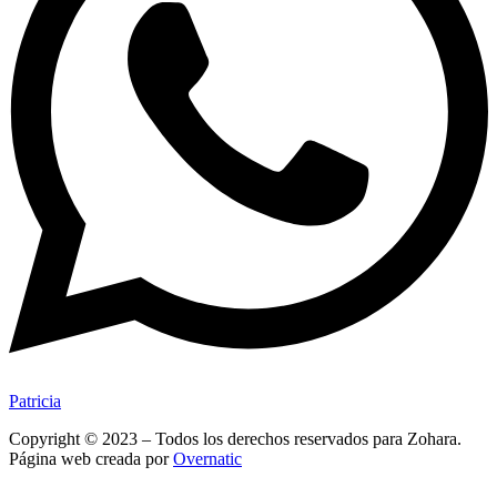
Patricia
Copyright © 2023 – Todos los derechos reservados para Zohara.
Página web creada por
Overnatic