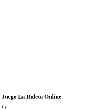
Juego La Ruleta Online
By