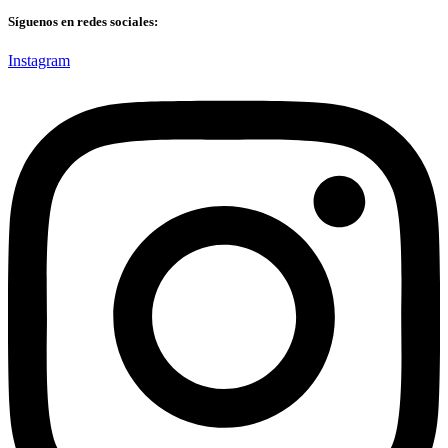
Síguenos en redes sociales:
Instagram