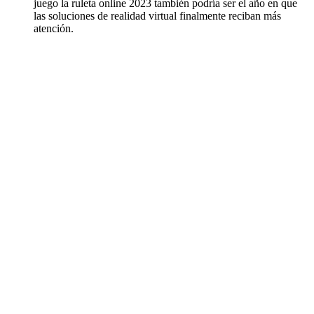
juego la ruleta online 2023 también podría ser el año en que
las soluciones de realidad virtual finalmente reciban más
atención.