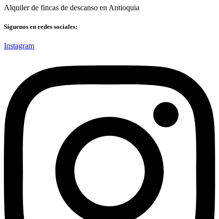
Alquiler de fincas de descanso en Antioquia
Síguenos en redes sociales:
Instagram