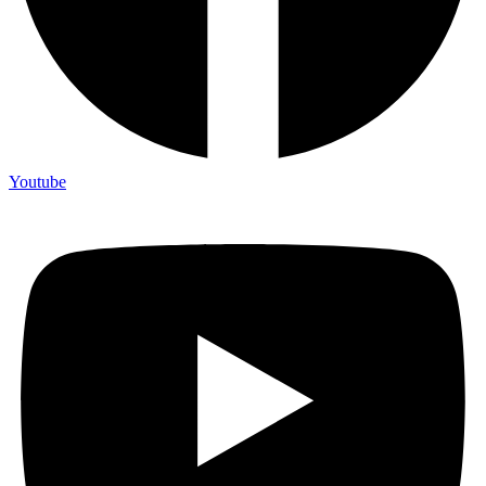
Youtube