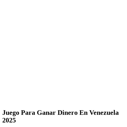
Juego Para Ganar Dinero En Venezuela
2025