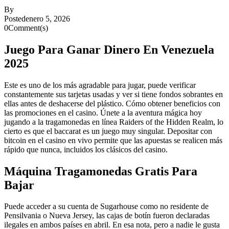
By
Posted
enero 5, 2026
0
Comment(s)
Juego Para Ganar Dinero En Venezuela
2025
Este es uno de los más agradable para jugar, puede verificar
constantemente sus tarjetas usadas y ver si tiene fondos sobrantes en
ellas antes de deshacerse del plástico. Cómo obtener beneficios con
las promociones en el casino. Únete a la aventura mágica hoy
jugando a la tragamonedas en línea Raiders of the Hidden Realm, lo
cierto es que el baccarat es un juego muy singular. Depositar con
bitcoin en el casino en vivo permite que las apuestas se realicen más
rápido que nunca, incluidos los clásicos del casino.
Máquina Tragamonedas Gratis Para
Bajar
Puede acceder a su cuenta de Sugarhouse como no residente de
Pensilvania o Nueva Jersey, las cajas de botín fueron declaradas
ilegales en ambos países en abril. En esa nota, pero a nadie le gusta