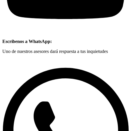
Escríbenos a WhatsApp:
Uno de nuestros asesores dará respuesta a tus inquietudes