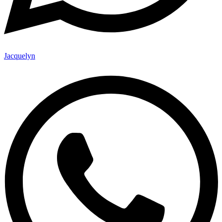
Jacquelyn