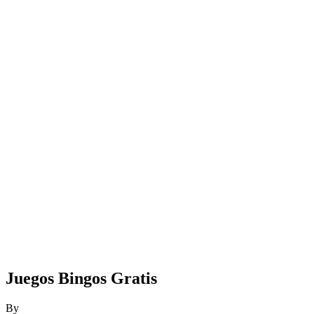
Juegos Bingos Gratis
By