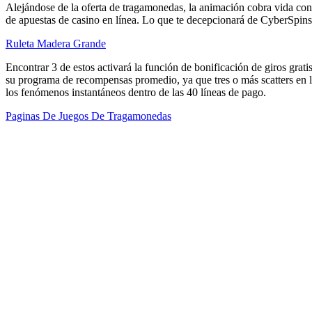
Alejándose de la oferta de tragamonedas, la animación cobra vida con 
de apuestas de casino en línea. Lo que te decepcionará de CyberSpin
Ruleta Madera Grande
Encontrar 3 de estos activará la función de bonificación de giros 
su programa de recompensas promedio, ya que tres o más scatters en lo
los fenómenos instantáneos dentro de las 40 líneas de pago.
Paginas De Juegos De Tragamonedas