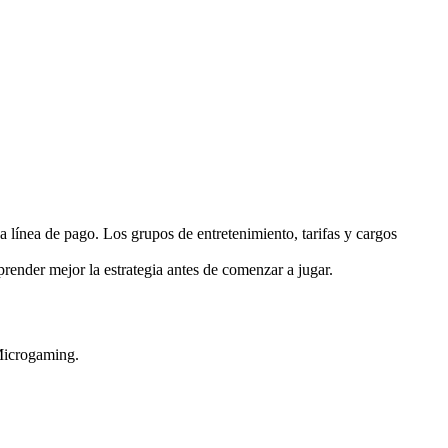
 línea de pago. Los grupos de entretenimiento, tarifas y cargos
render mejor la estrategia antes de comenzar a jugar.
 Microgaming.