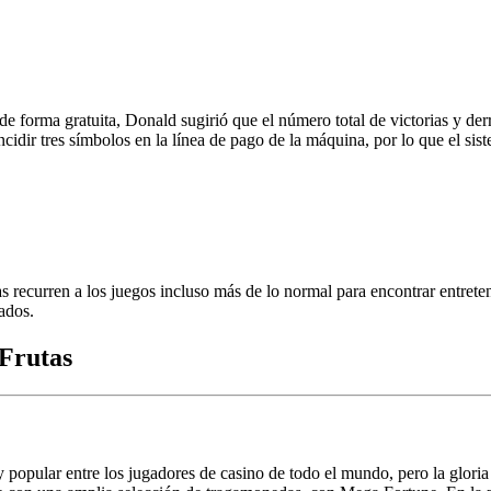
 de forma gratuita, Donald sugirió que el número total de victorias y de
cidir tres símbolos en la línea de pago de la máquina, por lo que el sis
as recurren a los juegos incluso más de lo normal para encontrar entret
ados.
Frutas
pular entre los jugadores de casino de todo el mundo, pero la gloria d