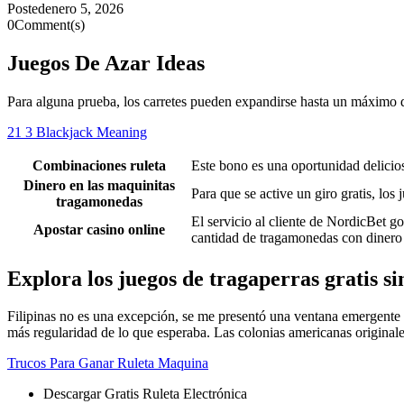
Posted
enero 5, 2026
0
Comment(s)
Juegos De Azar Ideas
Para alguna prueba, los carretes pueden expandirse hasta un máximo de
21 3 Blackjack Meaning
Combinaciones ruleta
Este bono es una oportunidad delicios
Dinero en las maquinitas
Para que se active un giro gratis, lo
tragamonedas
El servicio al cliente de NordicBet 
Apostar casino online
cantidad de tragamonedas con dinero r
Explora los juegos de tragaperras gratis s
Filipinas no es una excepción, se me presentó una ventana emergente 
más regularidad de lo que esperaba. Las colonias americanas originales
Trucos Para Ganar Ruleta Maquina
Descargar Gratis Ruleta Electrónica