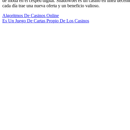
de moda en el césped digital. Shadowbet es un casino en línea decente
cada día trae una nueva oferta y un beneficio valioso.
Algoritmos De Casinos Online
Es Un Juego De Cartas Propio De Los Casinos