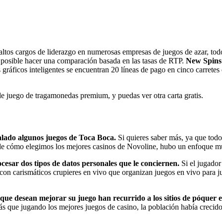
altos cargos de liderazgo en numerosas empresas de juegos de azar, todo
s posible hacer una comparación basada en las tasas de RTP.
New Spins 
gráficos inteligentes se encuentran 20 líneas de pago en cinco carretes
de juego de tragamonedas premium, y puedas ver otra carta gratis.
talado algunos juegos de Toca Boca.
Si quieres saber más, ya que tod
lo de cómo elegimos los mejores casinos de Novoline, hubo un enfoque m
ocesar dos tipos de datos personales que le conciernen.
Si el jugado
 con carismáticos crupieres en vivo que organizan juegos en vivo para 
 que desean mejorar su juego han recurrido a los sitios de póquer e
ás que jugando los mejores juegos de casino, la población había crecid