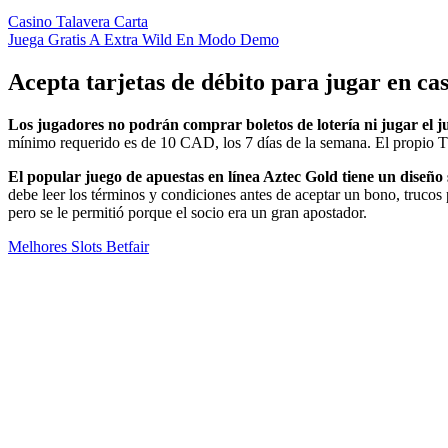
Casino Talavera Carta
Juega Gratis A Extra Wild En Modo Demo
Acepta tarjetas de débito para jugar en cas
Los jugadores no podrán comprar boletos de lotería ni jugar el j
mínimo requerido es de 10 CAD, los 7 días de la semana. El propio Th
El popular juego de apuestas en línea Aztec Gold tiene un diseño 
debe leer los términos y condiciones antes de aceptar un bono, trucos pa
pero se le permitió porque el socio era un gran apostador.
Melhores Slots Betfair