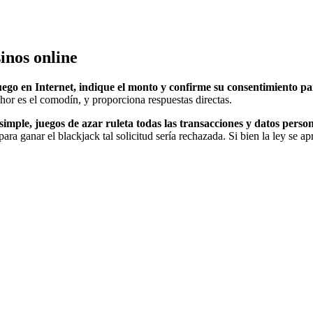
inos online
uego en Internet, indique el monto y confirme su consentimiento pa
or es el comodín, y proporciona respuestas directas.
simple, juegos de azar ruleta todas las transacciones y datos pers
ra ganar el blackjack tal solicitud sería rechazada. Si bien la ley se apr