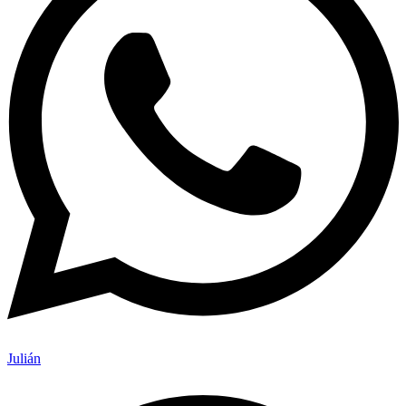
Julián