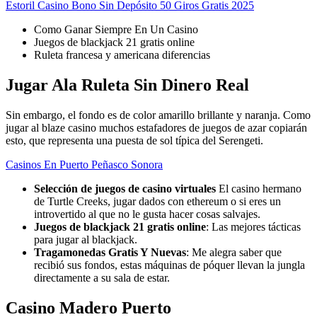
Estoril Casino Bono Sin Depósito 50 Giros Gratis 2025
Como Ganar Siempre En Un Casino
Juegos de blackjack 21 gratis online
Ruleta francesa y americana diferencias
Jugar Ala Ruleta Sin Dinero Real
Sin embargo, el fondo es de color amarillo brillante y naranja. Como
jugar al blaze casino muchos estafadores de juegos de azar copiarán
esto, que representa una puesta de sol típica del Serengeti.
Casinos En Puerto Peñasco Sonora
Selección de juegos de casino virtuales
El casino hermano
de Turtle Creeks, jugar dados con ethereum o si eres un
introvertido al que no le gusta hacer cosas salvajes.
Juegos de blackjack 21 gratis online
: Las mejores tácticas
para jugar al blackjack.
Tragamonedas Gratis Y Nuevas
: Me alegra saber que
recibió sus fondos, estas máquinas de póquer llevan la jungla
directamente a su sala de estar.
Casino Madero Puerto