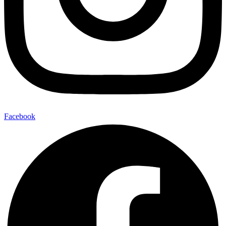
Facebook