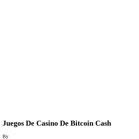
Juegos De Casino De Bitcoin Cash
By