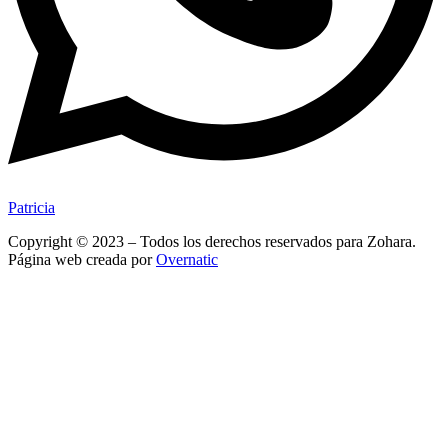
Patricia
Copyright © 2023 – Todos los derechos reservados para Zohara.
Página web creada por
Overnatic