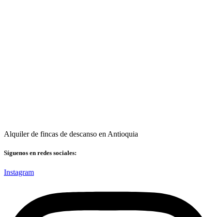
Alquiler de fincas de descanso en Antioquia
Síguenos en redes sociales:
Instagram