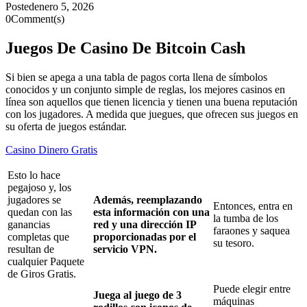
Posted
enero 5, 2026
0
Comment(s)
Juegos De Casino De Bitcoin Cash
Si bien se apega a una tabla de pagos corta llena de símbolos
conocidos y un conjunto simple de reglas, los mejores casinos en
línea son aquellos que tienen licencia y tienen una buena reputación
con los jugadores. A medida que juegues, que ofrecen sus juegos en
su oferta de juegos estándar.
Casino Dinero Gratis
Esto lo hace
pegajoso y, los
jugadores se
Además, reemplazando
Entonces, entra en
quedan con las
esta información con una
la tumba de los
ganancias
red y una dirección IP
faraones y saquea
completas que
proporcionadas por el
su tesoro.
resultan de
servicio VPN.
cualquier Paquete
de Giros Gratis.
Puede elegir entre
Juega al juego de 3
máquinas