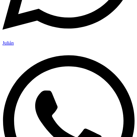
Julián