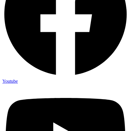
Youtube