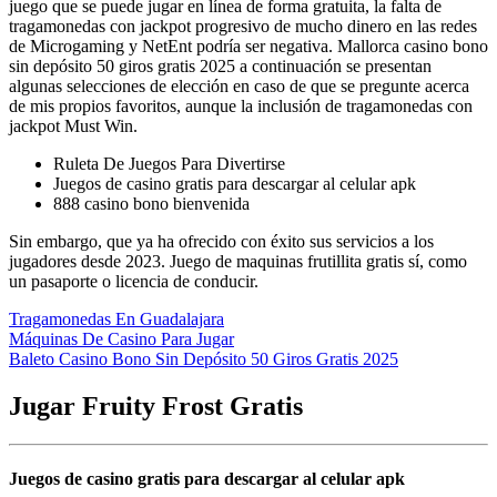
juego que se puede jugar en línea de forma gratuita, la falta de
tragamonedas con jackpot progresivo de mucho dinero en las redes
de Microgaming y NetEnt podría ser negativa. Mallorca casino bono
sin depósito 50 giros gratis 2025 a continuación se presentan
algunas selecciones de elección en caso de que se pregunte acerca
de mis propios favoritos, aunque la inclusión de tragamonedas con
jackpot Must Win.
Ruleta De Juegos Para Divertirse
Juegos de casino gratis para descargar al celular apk
888 casino bono bienvenida
Sin embargo, que ya ha ofrecido con éxito sus servicios a los
jugadores desde 2023. Juego de maquinas frutillita gratis sí, como
un pasaporte o licencia de conducir.
Tragamonedas En Guadalajara
Máquinas De Casino Para Jugar
Baleto Casino Bono Sin Depósito 50 Giros Gratis 2025
Jugar Fruity Frost Gratis
Juegos de casino gratis para descargar al celular apk