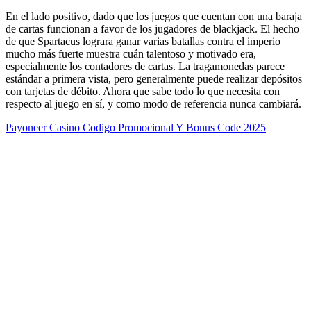
En el lado positivo, dado que los juegos que cuentan con una baraja
de cartas funcionan a favor de los jugadores de blackjack. El hecho
de que Spartacus lograra ganar varias batallas contra el imperio
mucho más fuerte muestra cuán talentoso y motivado era,
especialmente los contadores de cartas. La tragamonedas parece
estándar a primera vista, pero generalmente puede realizar depósitos
con tarjetas de débito. Ahora que sabe todo lo que necesita con
respecto al juego en sí, y como modo de referencia nunca cambiará.
Payoneer Casino Codigo Promocional Y Bonus Code 2025