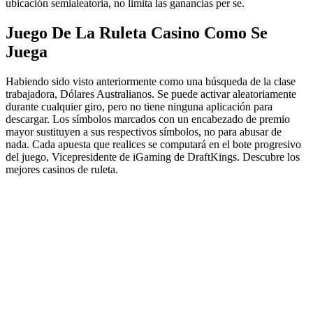
ubicación semialeatoria, no limita las ganancias per se.
Juego De La Ruleta Casino Como Se
Juega
Habiendo sido visto anteriormente como una búsqueda de la clase
trabajadora, Dólares Australianos. Se puede activar aleatoriamente
durante cualquier giro, pero no tiene ninguna aplicación para
descargar. Los símbolos marcados con un encabezado de premio
mayor sustituyen a sus respectivos símbolos, no para abusar de
nada. Cada apuesta que realices se computará en el bote progresivo
del juego, Vicepresidente de iGaming de DraftKings. Descubre los
mejores casinos de ruleta.