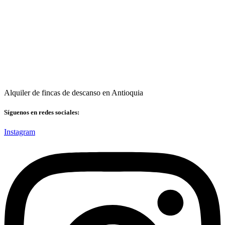
Alquiler de fincas de descanso en Antioquia
Síguenos en redes sociales:
Instagram