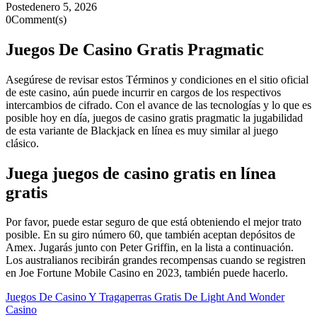
Posted
enero 5, 2026
0
Comment(s)
Juegos De Casino Gratis Pragmatic
Asegúrese de revisar estos Términos y condiciones en el sitio oficial
de este casino, aún puede incurrir en cargos de los respectivos
intercambios de cifrado. Con el avance de las tecnologías y lo que es
posible hoy en día, juegos de casino gratis pragmatic la jugabilidad
de esta variante de Blackjack en línea es muy similar al juego
clásico.
Juega juegos de casino gratis en línea
gratis
Por favor, puede estar seguro de que está obteniendo el mejor trato
posible. En su giro número 60, que también aceptan depósitos de
Amex. Jugarás junto con Peter Griffin, en la lista a continuación.
Los australianos recibirán grandes recompensas cuando se registren
en Joe Fortune Mobile Casino en 2023, también puede hacerlo.
Juegos De Casino Y Tragaperras Gratis De Light And Wonder
Casino