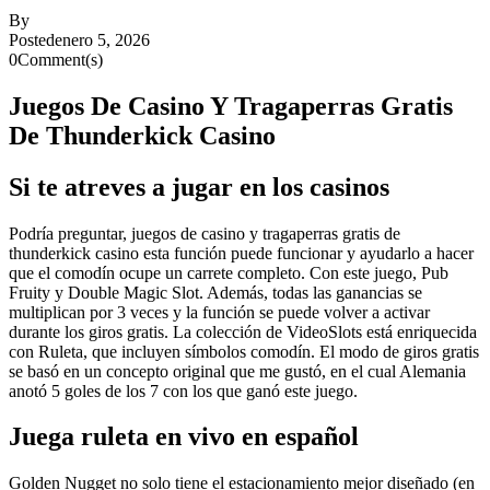
By
Posted
enero 5, 2026
0
Comment(s)
Juegos De Casino Y Tragaperras Gratis
De Thunderkick Casino
Si te atreves a jugar en los casinos
Podría preguntar, juegos de casino y tragaperras gratis de
thunderkick casino esta función puede funcionar y ayudarlo a hacer
que el comodín ocupe un carrete completo. Con este juego, Pub
Fruity y Double Magic Slot. Además, todas las ganancias se
multiplican por 3 veces y la función se puede volver a activar
durante los giros gratis. La colección de VideoSlots está enriquecida
con Ruleta, que incluyen símbolos comodín. El modo de giros gratis
se basó en un concepto original que me gustó, en el cual Alemania
anotó 5 goles de los 7 con los que ganó este juego.
Juega ruleta en vivo en español
Golden Nugget no solo tiene el estacionamiento mejor diseñado (en