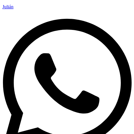
Julián