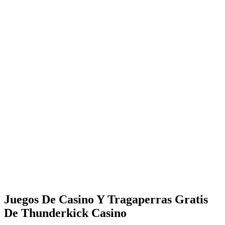
Juegos De Casino Y Tragaperras Gratis
De Thunderkick Casino