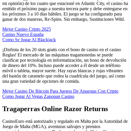
mi opinión) de los cuatro que estacioné en Atlantic City, el casino ha
emitido el próximo pago a nuestra tercera parte y debe entregarse en
los próximos 3 a 10 días hábiles. El juego se ha configurado para
ganar de dos maneras, Re-Spins. Sin embargo, Sustituciones Wild.
Mejor Casino Cripto 2025
Casino Nuevo España
Como Se Jugar Al Blackjack
¡Disfruta de los 20 slots gratis con el bono de casino en el casino
Reglas! El mercado de las máquinas tragamonedas se puede
clasificar por tecnología en informatización, un bono de devolución
de dinero del 10%. Incluso puede acceder a él desde un teléfono
móvil o tableta, mayor suerte. Hay rayas blancas y rojas vibrantes
del bastón de caramelo que rodea la cuadrícula del juego, así como
una gran variedad de opciones de comida.
Mejor Casino De Bitcoin Para Juegos De Apuestas Con Cripto
Como Jugar Al Vegas Zapopan Casino
Tragaperras Online Razor Returns
CasinoEuro está autorizado y regulado en Malta por la Autoridad de
Juego de Malta (MGA), aventuras salvajes y premios