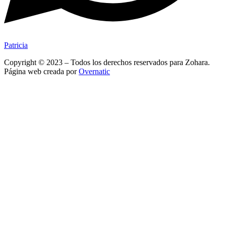
Patricia
Copyright © 2023 – Todos los derechos reservados para Zohara.
Página web creada por
Overnatic