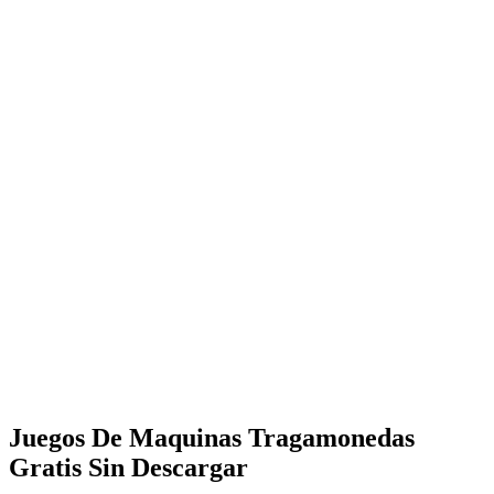
Juegos De Maquinas Tragamonedas
Gratis Sin Descargar