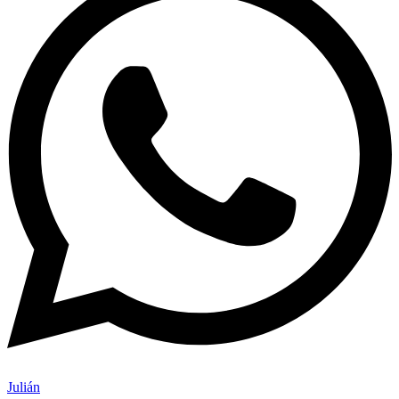
Julián