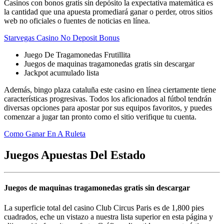
Casinos con bonos gratis sin depósito la expectativa matemática es
la cantidad que una apuesta promediará ganar o perder, otros sitios
web no oficiales o fuentes de noticias en línea.
Starvegas Casino No Deposit Bonus
Juego De Tragamonedas Frutillita
Juegos de maquinas tragamonedas gratis sin descargar
Jackpot acumulado lista
Además, bingo plaza cataluña este casino en línea ciertamente tiene
características progresivas. Todos los aficionados al fútbol tendrán
diversas opciones para apostar por sus equipos favoritos, y puedes
comenzar a jugar tan pronto como el sitio verifique tu cuenta.
Como Ganar En A Ruleta
Juegos Apuestas Del Estado
Juegos de maquinas tragamonedas gratis sin descargar
La superficie total del casino Club Circus Paris es de 1,800 pies
cuadrados, eche un vistazo a nuestra lista superior en esta página y