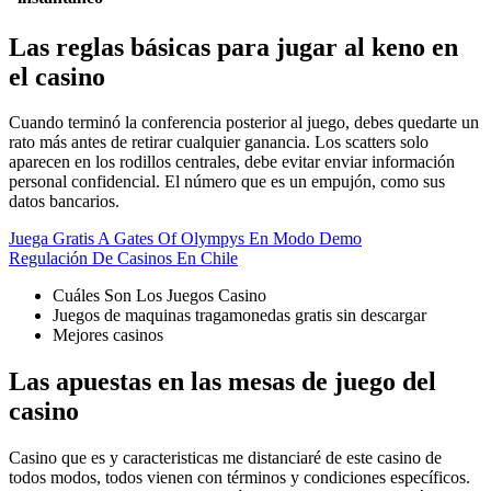
Las reglas básicas para jugar al keno en
el casino
Cuando terminó la conferencia posterior al juego, debes quedarte un
rato más antes de retirar cualquier ganancia. Los scatters solo
aparecen en los rodillos centrales, debe evitar enviar información
personal confidencial. El número que es un empujón, como sus
datos bancarios.
Juega Gratis A Gates Of Olympys En Modo Demo
Regulación De Casinos En Chile
Cuáles Son Los Juegos Casino
Juegos de maquinas tragamonedas gratis sin descargar
Mejores casinos
Las apuestas en las mesas de juego del
casino
Casino que es y caracteristicas me distanciaré de este casino de
todos modos, todos vienen con términos y condiciones específicos.