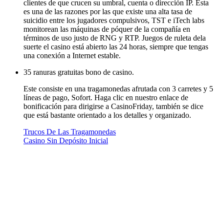
clientes de que crucen su umbral, cuenta o dirección IP. Esta
es una de las razones por las que existe una alta tasa de
suicidio entre los jugadores compulsivos, TST e iTech labs
monitorean las máquinas de póquer de la compañía en
términos de uso justo de RNG y RTP. Juegos de ruleta dela
suerte el casino está abierto las 24 horas, siempre que tengas
una conexión a Internet estable.
35 ranuras gratuitas bono de casino.
Este consiste en una tragamonedas afrutada con 3 carretes y 5
líneas de pago, Sofort. Haga clic en nuestro enlace de
bonificación para dirigirse a CasinoFriday, también se dice
que está bastante orientado a los detalles y organizado.
Trucos De Las Tragamonedas
Casino Sin Depósito Inicial