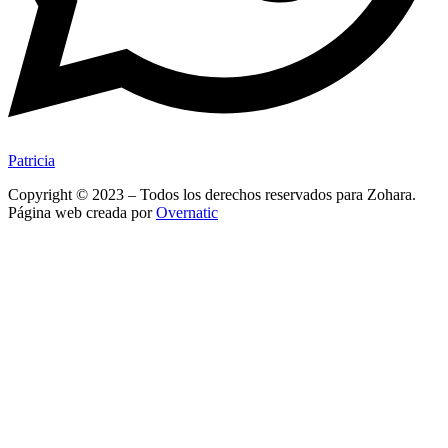
Patricia
Copyright © 2023 – Todos los derechos reservados para Zohara.
Página web creada por
Overnatic