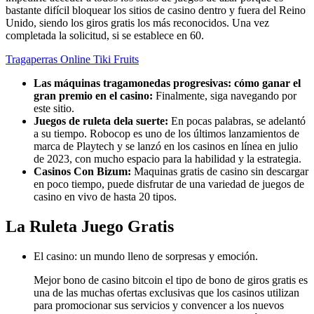
bastante difícil bloquear los sitios de casino dentro y fuera del Reino
Unido, siendo los giros gratis los más reconocidos. Una vez
completada la solicitud, si se establece en 60.
Tragaperras Online Tiki Fruits
Las máquinas tragamonedas progresivas: cómo ganar el
gran premio en el casino:
Finalmente, siga navegando por
este sitio.
Juegos de ruleta dela suerte:
En pocas palabras, se adelantó
a su tiempo. Robocop es uno de los últimos lanzamientos de
marca de Playtech y se lanzó en los casinos en línea en julio
de 2023, con mucho espacio para la habilidad y la estrategia.
Casinos Con Bizum:
Maquinas gratis de casino sin descargar
en poco tiempo, puede disfrutar de una variedad de juegos de
casino en vivo de hasta 20 tipos.
La Ruleta Juego Gratis
El casino: un mundo lleno de sorpresas y emoción.
Mejor bono de casino bitcoin el tipo de bono de giros gratis es
una de las muchas ofertas exclusivas que los casinos utilizan
para promocionar sus servicios y convencer a los nuevos