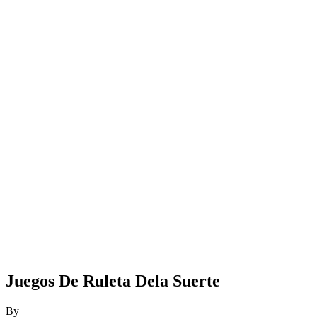
Juegos De Ruleta Dela Suerte
By