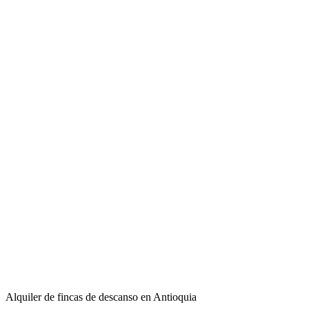
Alquiler de fincas de descanso en Antioquia