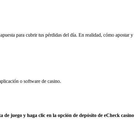
 apuesta para cubrir tus pérdidas del día. En realidad, cómo apostar y
aplicación o software de casino.
ta de juego y haga clic en la opción de depósito de eCheck casino