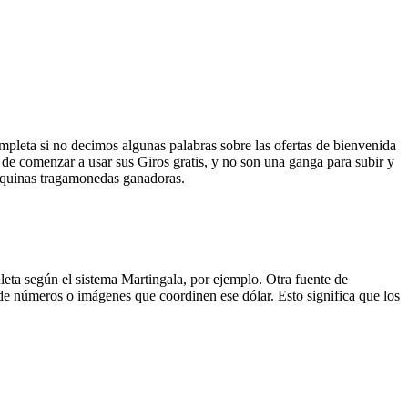
ompleta si no decimos algunas palabras sobre las ofertas de bienvenida
 de comenzar a usar sus Giros gratis, y no son una ganga para subir y
máquinas tragamonedas ganadoras.
leta según el sistema Martingala, por ejemplo. Otra fuente de
 de números o imágenes que coordinen ese dólar. Esto significa que los