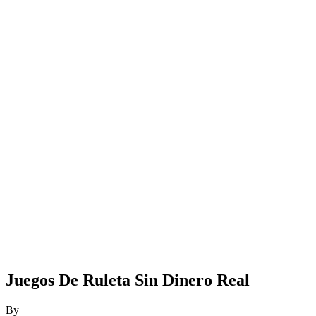
Juegos De Ruleta Sin Dinero Real
By