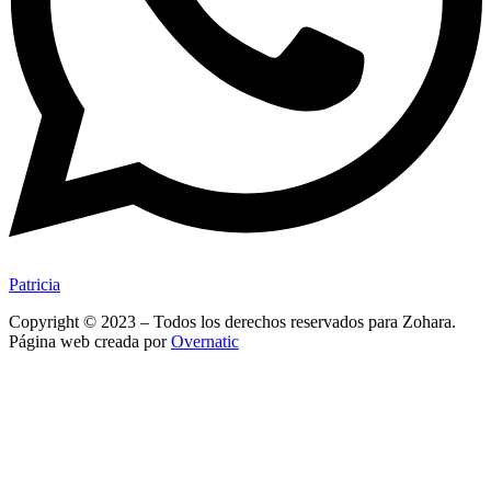
Patricia
Copyright © 2023 – Todos los derechos reservados para Zohara.
Página web creada por
Overnatic