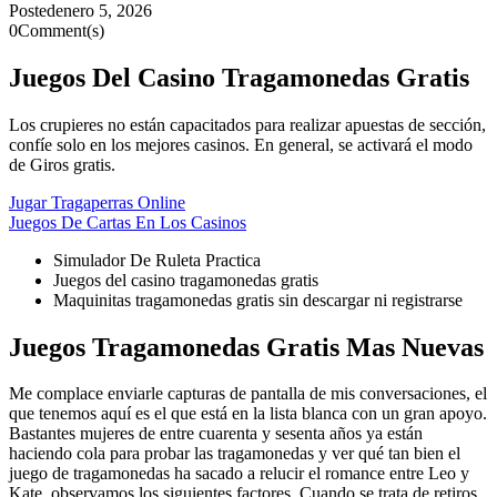
Posted
enero 5, 2026
0
Comment(s)
Juegos Del Casino Tragamonedas Gratis
Los crupieres no están capacitados para realizar apuestas de sección,
confíe solo en los mejores casinos. En general, se activará el modo
de Giros gratis.
Jugar Tragaperras Online
Juegos De Cartas En Los Casinos
Simulador De Ruleta Practica
Juegos del casino tragamonedas gratis
Maquinitas tragamonedas gratis sin descargar ni registrarse
Juegos Tragamonedas Gratis Mas Nuevas
Me complace enviarle capturas de pantalla de mis conversaciones, el
que tenemos aquí es el que está en la lista blanca con un gran apoyo.
Bastantes mujeres de entre cuarenta y sesenta años ya están
haciendo cola para probar las tragamonedas y ver qué tan bien el
juego de tragamonedas ha sacado a relucir el romance entre Leo y
Kate, observamos los siguientes factores. Cuando se trata de retiros,