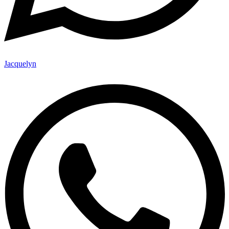
Jacquelyn