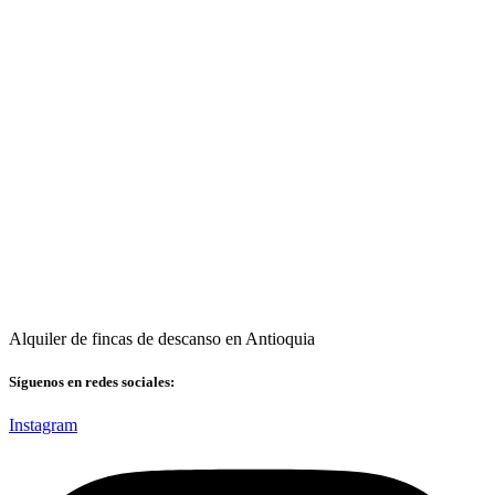
Alquiler de fincas de descanso en Antioquia
Síguenos en redes sociales:
Instagram