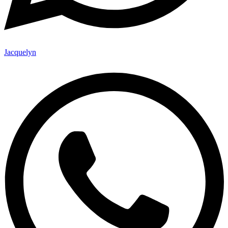
Jacquelyn