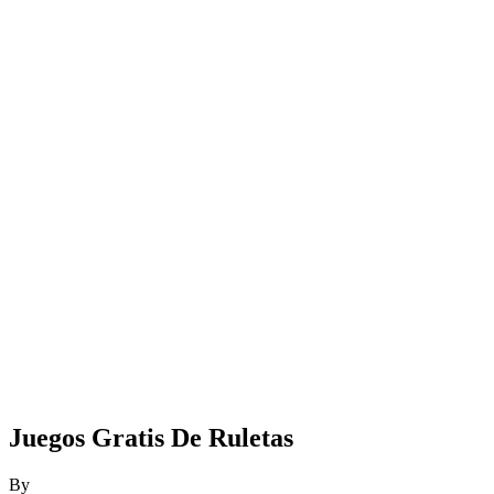
Juegos Gratis De Ruletas
By