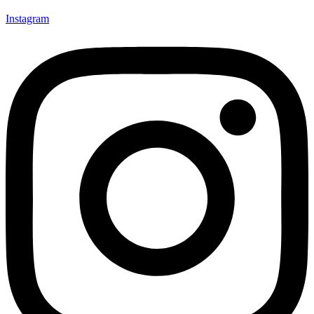
Instagram