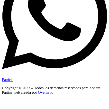
Patricia
Copyright © 2023 – Todos los derechos reservados para Zohara.
Página web creada por
Overnatic