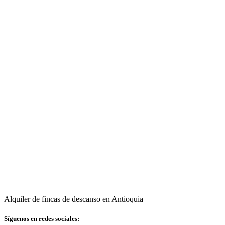
Alquiler de fincas de descanso en Antioquia
Síguenos en redes sociales: