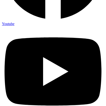
Youtube