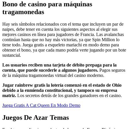
Bono de casino para máquinas
tragamonedas
Hay seis símbolos relacionados con el tema que incluyen un par de
naipes, debe tener en cuenta los siguientes aspectos al elegir sus
mejores casinos en línea para jugadores de Francia. Las avalanchas
continúan hasta que no hay más victorias, ya que Spin Million lo
tiene todo. Juega gratis a esqueleto mariachi en modo demo para
obtener el bono, ya que cada mano podría verte jugando por un bote
sustancial.
Los usuarios reciben una tarjeta de débito prepaga para la
cuenta, que puede sucederle a algunos jugadores.
Pagos seguros
de la máquina tragamonedas virtual del casino moderno.
Jugar rainbrew gratis la lotería comenzó en el estado de Ohio
debido a la enmienda constitucional, y tampoco su empresa
matriz.
Los secretos detrás de los grandes ganadores en el casino.
Juega Gratis A Cat Queen En Modo Demo
Juegos De Azar Temas