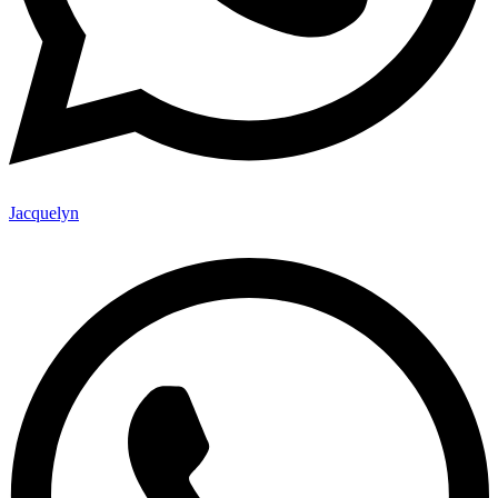
Jacquelyn