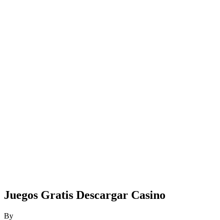
Juegos Gratis Descargar Casino
By