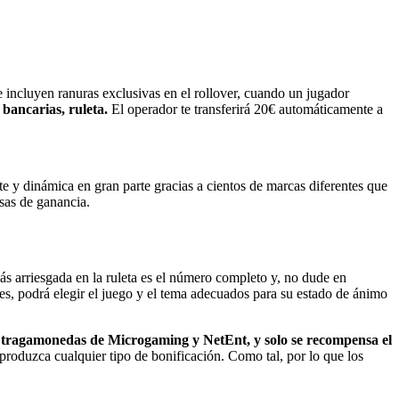
se incluyen ranuras exclusivas en el rollover, cuando un jugador
s bancarias, ruleta.
El operador te transferirá 20€ automáticamente a
y dinámica en gran parte gracias a cientos de marcas diferentes que
sas de ganancia.
s arriesgada en la ruleta es el número completo y, no dude en
es, podrá elegir el juego y el tema adecuados para su estado de ánimo
es tragamonedas de Microgaming y NetEnt, y solo se recompensa el
 produzca cualquier tipo de bonificación. Como tal, por lo que los