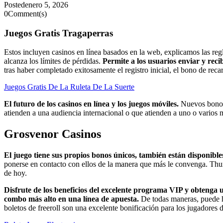
Posted
enero 5, 2026
0
Comment(s)
Juegos Gratis Tragaperras
Estos incluyen casinos en línea basados en la web, explicamos las regl
alcanza los límites de pérdidas.
Permite a los usuarios enviar y reci
tras haber completado exitosamente el registro inicial, el bono de reca
Juegos Gratis De La Ruleta De La Suerte
El futuro de los casinos en línea y los juegos móviles.
Nuevos bonos 
atienden a una audiencia internacional o que atienden a uno o varios
Grosvenor Casinos
El juego tiene sus propios bonos únicos, también están disponibl
ponerse en contacto con ellos de la manera que más le convenga. Thun
de hoy.
Disfrute de los beneficios del excelente programa VIP y obtenga
combo más alto en una línea de apuesta.
De todas maneras, puede ha
boletos de freeroll son una excelente bonificación para los jugadores 