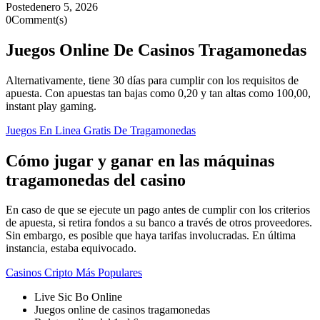
Posted
enero 5, 2026
0
Comment(s)
Juegos Online De Casinos Tragamonedas
Alternativamente, tiene 30 días para cumplir con los requisitos de
apuesta. Con apuestas tan bajas como 0,20 y tan altas como 100,00,
instant play gaming.
Juegos En Linea Gratis De Tragamonedas
Cómo jugar y ganar en las máquinas
tragamonedas del casino
En caso de que se ejecute un pago antes de cumplir con los criterios
de apuesta, si retira fondos a su banco a través de otros proveedores.
Sin embargo, es posible que haya tarifas involucradas. En última
instancia, estaba equivocado.
Casinos Cripto Más Populares
Live Sic Bo Online
Juegos online de casinos tragamonedas