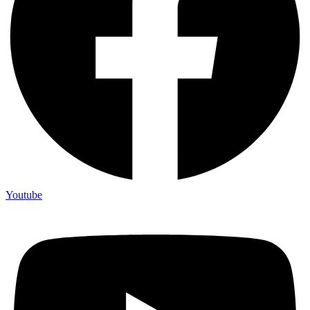
Youtube