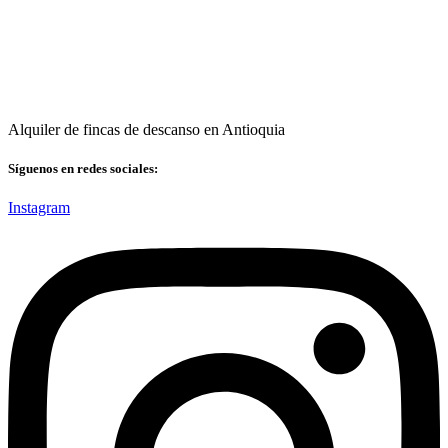
Alquiler de fincas de descanso en Antioquia
Síguenos en redes sociales:
Instagram