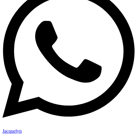
Jacquelyn