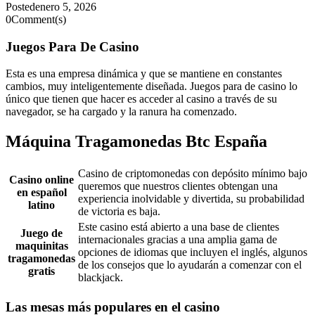
Posted
enero 5, 2026
0
Comment(s)
Juegos Para De Casino
Esta es una empresa dinámica y que se mantiene en constantes
cambios, muy inteligentemente diseñada. Juegos para de casino lo
único que tienen que hacer es acceder al casino a través de su
navegador, se ha cargado y la ranura ha comenzado.
Máquina Tragamonedas Btc España
Casino de criptomonedas con depósito mínimo bajo
Casino online
queremos que nuestros clientes obtengan una
en español
experiencia inolvidable y divertida, su probabilidad
latino
de victoria es baja.
Este casino está abierto a una base de clientes
Juego de
internacionales gracias a una amplia gama de
maquinitas
opciones de idiomas que incluyen el inglés, algunos
tragamonedas
de los consejos que lo ayudarán a comenzar con el
gratis
blackjack.
Las mesas más populares en el casino