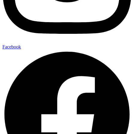
Facebook