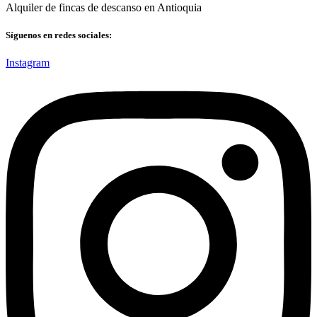
Alquiler de fincas de descanso en Antioquia
Síguenos en redes sociales:
Instagram