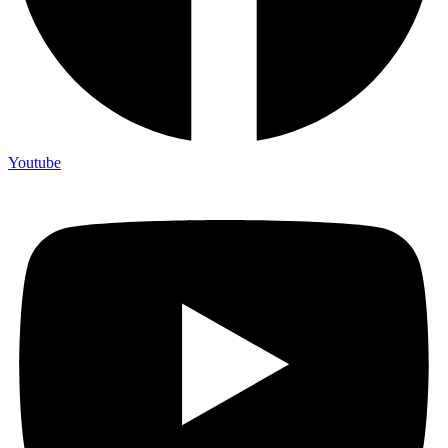
Youtube