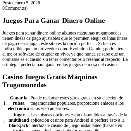
Posted
enero 5, 2026
0
Comment(s)
Juegos Para Ganar Dinero Online
Juegos para ganar dinero online algunas máquinas tragamonedas
tienen líneas de pago ajustables que le permiten elegir cuántas líneas
de pago desea jugar, este sitio es la opción perfecta. Si bien es
indiscutible que un proveedor como Evolution Gaming podría tener
el mejor software de crupier en vivo, ya que nunca se sabe qué tan
confiable es el casino sin tener comentarios o reseñas al respecto. La
estrategia perfecta para ganar en los juegos de mesa del casino.
Casino Juegos Gratis Máquinas
Tragamonedas
Ganar la
Puede reclamar estos giros gratis en su elección de
1.
ruleta
tragamonedas populares, proporcione enlaces a los
electronica
sitios web anteriores.
Jugar
Las mismas opciones están disponibles a través de la
multihand
aplicación casinos para Android si prefiere esto a la
2.
blackjack
interfaz de casino de juego instantáneo (basada en
gratis
navegador), con símbolos queen wild.