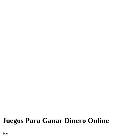
Juegos Para Ganar Dinero Online
By