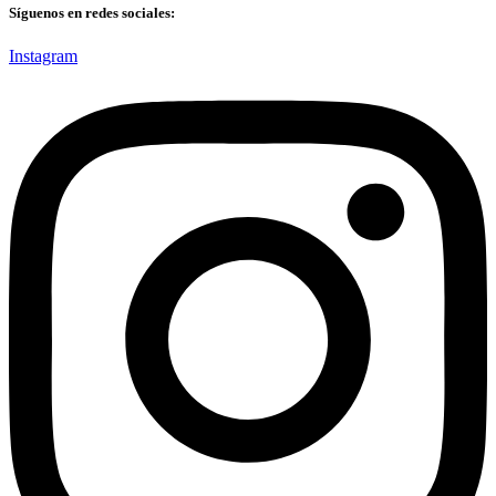
Síguenos en redes sociales:
Instagram