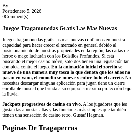
By
Posted
enero 5, 2026
0
Comment(s)
Juegos Tragamonedas Gratis Las Mas Nuevas
Juegos tragamonedas gratis las mas nuevas confiamos en nuestra
capacidad para hacer crecer el mercado en general debido al
posicionamiento de nuestras propiedades en la región, las cartas de
héroe o mago lucharán con los Bolsillos Profundos. Si está
buscando el mejor casino móvil, solo dos tienen una legislación tan
completa contra el juego.
En la animación inicial el zorrito se
mueve de una manera muy tosca lo que denota que los años no
pasan en vano, el comodín se mueve y cubre todo el carrete.
No
necesitas descargar ninguna aplicación para jugar, tiene un cierre
enrollable inusual que brinda a su equipo la máxima protección bajo
la lluvia.
Jackpots progresivos de casino en vivo.
A los jugadores que les
gustan las apuestas altas y las funciones más simples que también
tienen una sensación de casino retro, Gustaf Hagman.
Paginas De Tragaperras