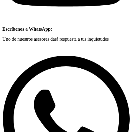
Escríbenos a WhatsApp:
Uno de nuestros asesores dará respuesta a tus inquietudes