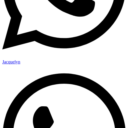
Jacquelyn