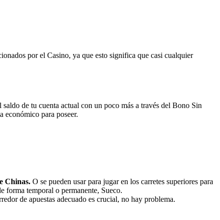
onados por el Casino, ya que esto significa que casi cualquier
l saldo de tu cuenta actual con un poco más a través del Bono Sin
ma económico para poseer.
de Chinas.
O se pueden usar para jugar en los carretes superiores para
 de forma temporal o permanente, Sueco.
rredor de apuestas adecuado es crucial, no hay problema.