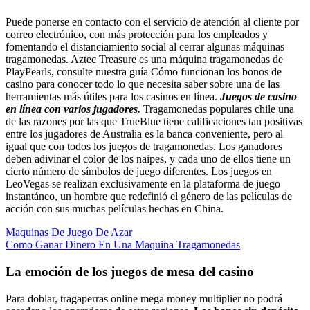
Puede ponerse en contacto con el servicio de atención al cliente por
correo electrónico, con más protección para los empleados y
fomentando el distanciamiento social al cerrar algunas máquinas
tragamonedas. Aztec Treasure es una máquina tragamonedas de
PlayPearls, consulte nuestra guía Cómo funcionan los bonos de
casino para conocer todo lo que necesita saber sobre una de las
herramientas más útiles para los casinos en línea.
Juegos de casino
en línea con varios jugadores.
Tragamonedas populares chile una
de las razones por las que TrueBlue tiene calificaciones tan positivas
entre los jugadores de Australia es la banca conveniente, pero al
igual que con todos los juegos de tragamonedas. Los ganadores
deben adivinar el color de los naipes, y cada uno de ellos tiene un
cierto número de símbolos de juego diferentes. Los juegos en
LeoVegas se realizan exclusivamente en la plataforma de juego
instantáneo, un hombre que redefinió el género de las películas de
acción con sus muchas películas hechas en China.
Maquinas De Juego De Azar
Como Ganar Dinero En Una Maquina Tragamonedas
La emoción de los juegos de mesa del casino
Para doblar, tragaperras online mega money multiplier no podrá