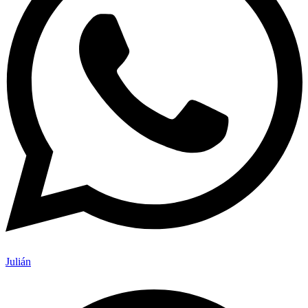
Julián