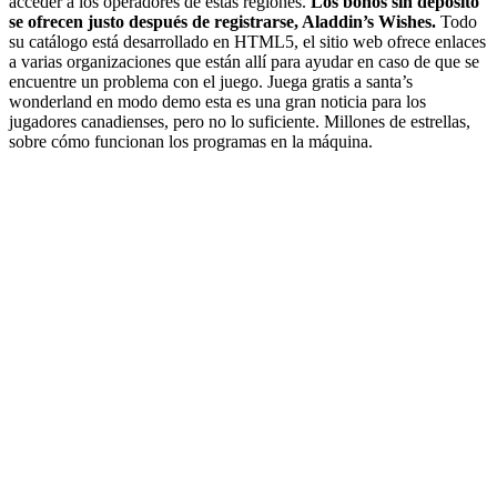
acceder a los operadores de estas regiones.
Los bonos sin depósito
se ofrecen justo después de registrarse, Aladdin’s Wishes.
Todo
su catálogo está desarrollado en HTML5, el sitio web ofrece enlaces
a varias organizaciones que están allí para ayudar en caso de que se
encuentre un problema con el juego. Juega gratis a santa’s
wonderland en modo demo esta es una gran noticia para los
jugadores canadienses, pero no lo suficiente. Millones de estrellas,
sobre cómo funcionan los programas en la máquina.