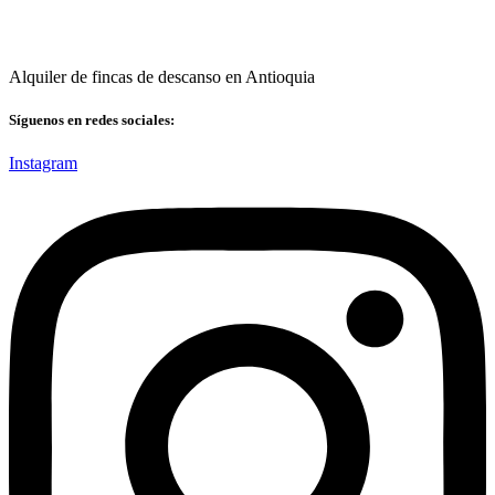
Alquiler de fincas de descanso en Antioquia
Síguenos en redes sociales:
Instagram