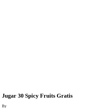
Jugar 30 Spicy Fruits Gratis
By