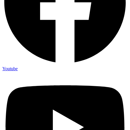
Youtube