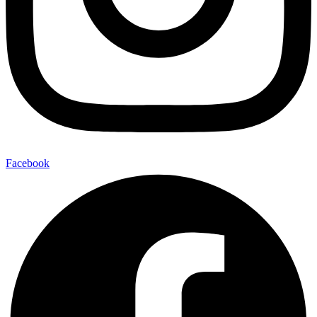
Facebook