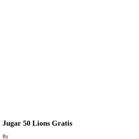
Jugar 50 Lions Gratis
By