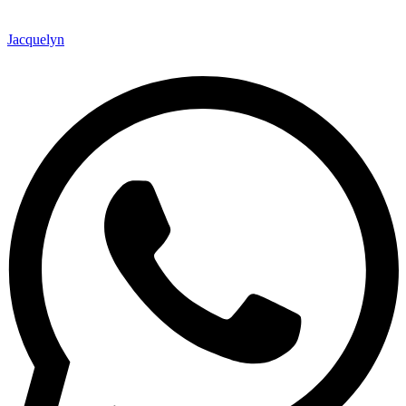
Jacquelyn