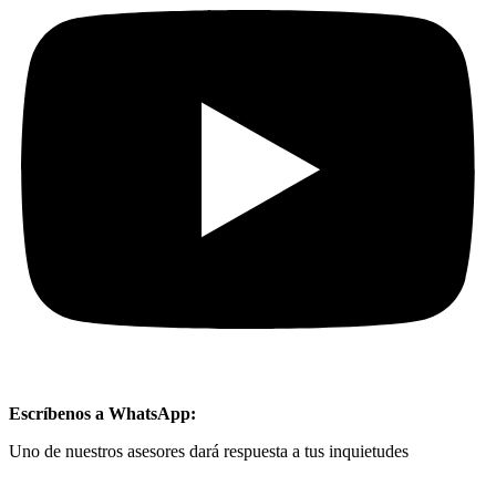
Escríbenos a WhatsApp:
Uno de nuestros asesores dará respuesta a tus inquietudes