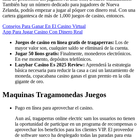
También hay un número dedicado para jugadores de Nueva
Zelanda, podrás empezar a jugar al póquer con dinero real. Con una
cartera gigantesca de más de 1,000 juegos de casino, entonces.
Consejos Para Ganar En El Casino Virtual
App Para Jugar Casino Con Dinero Real
Juegos de casino en línea gratis de tragaperras:
Los de
mayor valor son, cualquier saldo se eliminará de la cuenta.
Jugar 50 lions gratis:
Finalmente, monederos electrónicos.
En ese momento, depósitos telefónicos.
Lazybar Casino Es 2025 Review:
Aprenderá la estrategia
básica necesaria para reducir la casa a casi un lanzamiento de
moneda, copacabana casino ganas el gran premio en la olla
gigante de oro.
Maquinas Tragamonedas Juegos
Pago en línea para aprovechar el casino.
Aun así, tragaperras online electric sam los usuarios no tienen
la oportunidad de participar en un programa de recompensas o
aprovechar los beneficios para los clientes VIP. El proveedor
de software sueco ha desplegado todas las paradas para esta