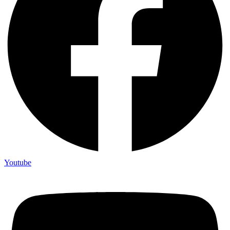
Youtube