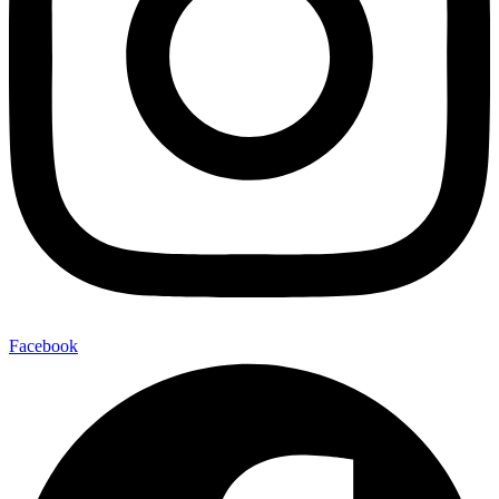
Facebook