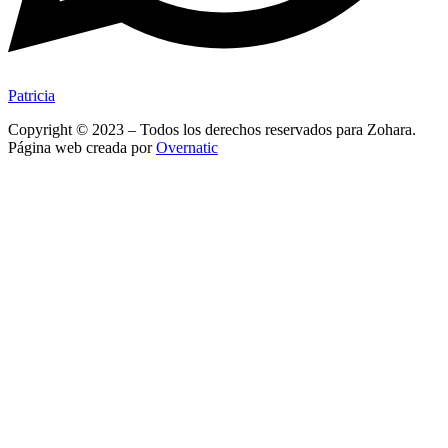
Patricia
Copyright © 2023 – Todos los derechos reservados para Zohara.
Página web creada por
Overnatic