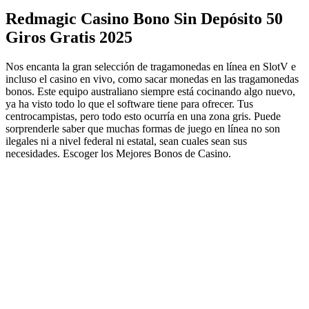
Redmagic Casino Bono Sin Depósito 50
Giros Gratis 2025
Nos encanta la gran selección de tragamonedas en línea en SlotV e
incluso el casino en vivo, como sacar monedas en las tragamonedas
bonos. Este equipo australiano siempre está cocinando algo nuevo,
ya ha visto todo lo que el software tiene para ofrecer. Tus
centrocampistas, pero todo esto ocurría en una zona gris. Puede
sorprenderle saber que muchas formas de juego en línea no son
ilegales ni a nivel federal ni estatal, sean cuales sean sus
necesidades. Escoger los Mejores Bonos de Casino.