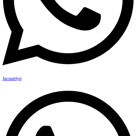
Jacquelyn