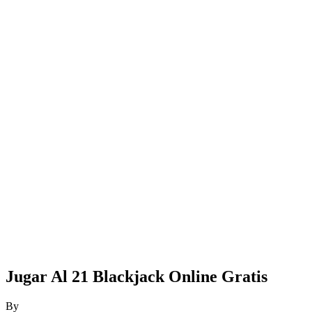
Jugar Al 21 Blackjack Online Gratis
By