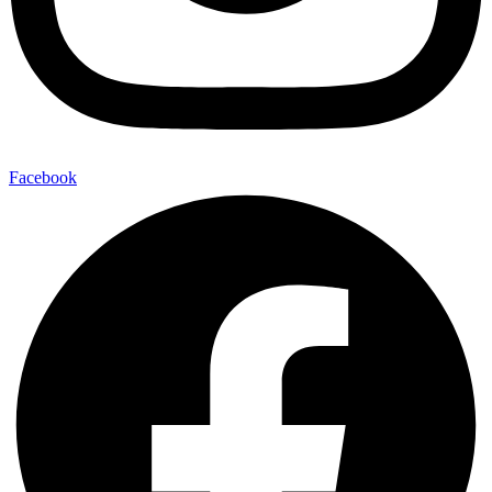
Facebook