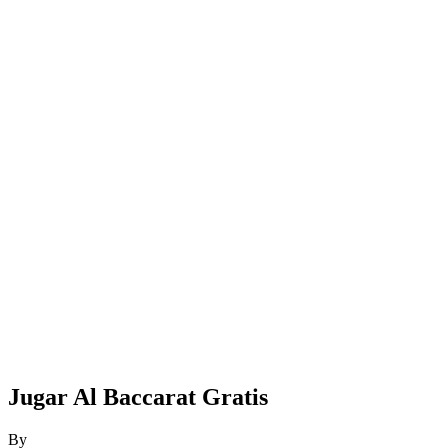
Jugar Al Baccarat Gratis
By