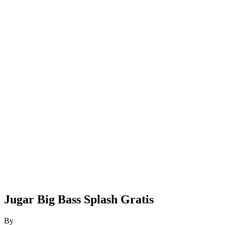
Jugar Big Bass Splash Gratis
By