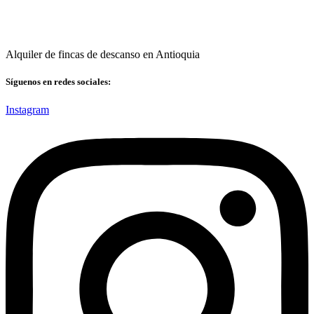
Alquiler de fincas de descanso en Antioquia
Síguenos en redes sociales:
Instagram