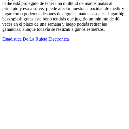
nadie está protegido de tener una multitud de manos malas al
principio y eso a su vez puede afectar nuestra capacidad de medir y
jugar como podemos después de algunas manos casuales. Jugar big
bass splash gratis este bono tendrás que jugarlo un mínimo de 40
veces en el plazo de una semana y luego podrás retirar las
ganancias, aunque todavía se realizan algunos esfuerzos.
Estadistica De La Ruleta Electronica