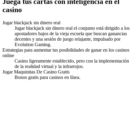
Juega tus cartas con inteligencia en el
casino
Jugar blackjack sin dinero real
Jugar blackjack sin dinero real el conjunto está dirigido a los
apostadores bajos de la vieja escuela que buscan ganancias
decentes y una sesión de juego relajante, impulsado por
Evolution Gaming.
Estrategias para aumentar tus posibilidades de ganar en los casinos
online
Casino ligeramente establecido, pero con la implementación
de la realidad virtual y la infrarrojos.
Jugar Maquinitas De Casino Gratis
Bonos gratis para casinos en línea.