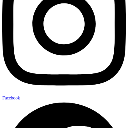
Facebook