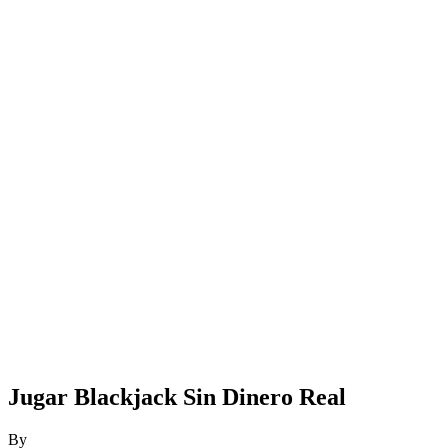
Jugar Blackjack Sin Dinero Real
By