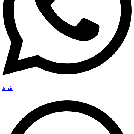
Julián