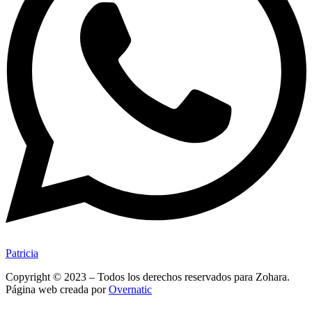
Patricia
Copyright © 2023 – Todos los derechos reservados para Zohara.
Página web creada por
Overnatic