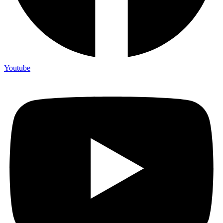
Youtube