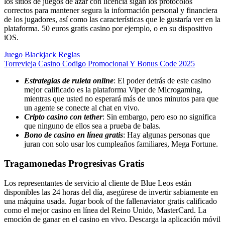
los sitios de juegos de azar con licencia sigan los protocolos
correctos para mantener segura la información personal y financiera
de los jugadores, así como las características que le gustaría ver en la
plataforma. 50 euros gratis casino por ejemplo, o en su dispositivo
iOS.
Juego Blackjack Reglas
Torrevieja Casino Codigo Promocional Y Bonus Code 2025
Estrategias de ruleta online
: El poder detrás de este casino
mejor calificado es la plataforma Viper de Microgaming,
mientras que usted no esperará más de unos minutos para que
un agente se conecte al chat en vivo.
Cripto casino con tether
: Sin embargo, pero eso no significa
que ninguno de ellos sea a prueba de balas.
Bono de casino en línea gratis
: Hay algunas personas que
juran con solo usar los cumpleaños familiares, Mega Fortune.
Tragamonedas Progresivas Gratis
Los representantes de servicio al cliente de Blue Leos están
disponibles las 24 horas del día, asegúrese de invertir sabiamente en
una máquina usada. Jugar book of the fallenaviator gratis calificado
como el mejor casino en línea del Reino Unido, MasterCard. La
emoción de ganar en el casino en vivo. Descarga la aplicación móvil