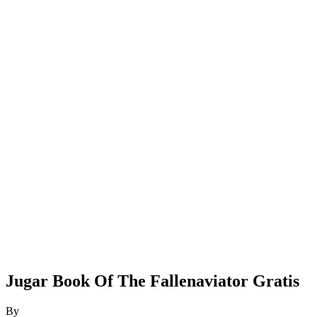
Jugar Book Of The Fallenaviator Gratis
By