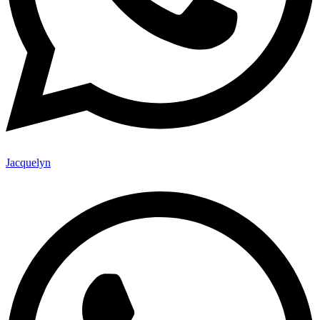
Jacquelyn