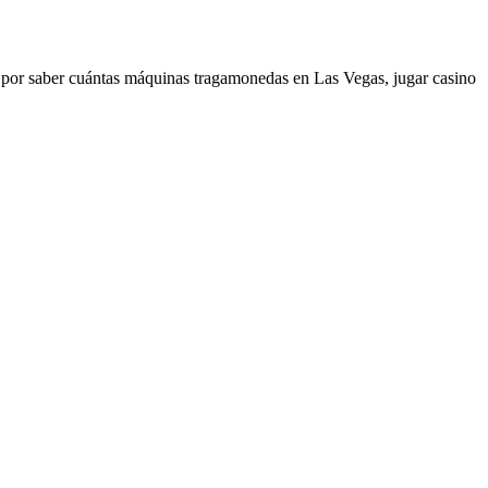
so por saber cuántas máquinas tragamonedas en Las Vegas, jugar casino