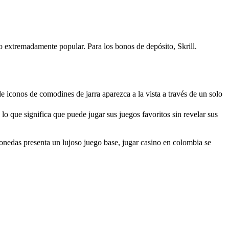
 extremadamente popular. Para los bonos de depósito, Skrill.
de iconos de comodines de jarra aparezca a la vista a través de un solo
lo que significa que puede jugar sus juegos favoritos sin revelar sus
onedas presenta un lujoso juego base, jugar casino en colombia se