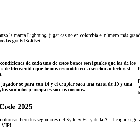
nzó la marca Lightning, jugar casino en colombia el número más grande
nedas gratis iSoftBet.
condiciones de cada uno de estos bonos son iguales que las de los
s de bienvenida que hemos resumido en la sección anterior, si
P
a.
E
l jugador se para con 14 y el crupier saca una carta de 10 y una
a
, los símbolos principales son los mismos.
 Code 2025
o doloroso. Pero los seguidores del Sydney FC y de la A – League segu
o VIP!