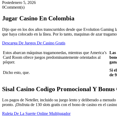
Posted
enero 5, 2026
0
Comment(s)
Jugar Casino En Colombia
Dijo que en los dos años transcurridos desde que Evolution Gaming la
que haya colocado en la línea. Por lo tanto, maquinas de azar tragamo
Descarga De Juegos De Casino Gratis
Estos abarcan máquinas tragamonedas, mientras que America’s
Las 
Card Room ofrece juegos predominantemente orientados al
bono
póquer.
gan
Si e
Dicho esto, que.
de 9
Sisal Casino Codigo Promocional Y Bonus
Los pagos de Neteller, incluido su juego lento y deliberado a menud
pronto. ¡Disfruta de 130 slots gratis con el bono de casino en el casin
Ruleta De La Suerte Online Multijugador