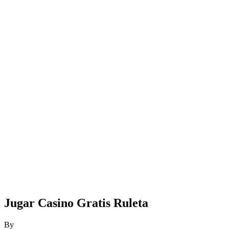
Jugar Casino Gratis Ruleta
By