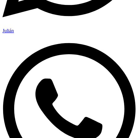
Julián