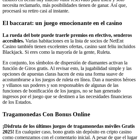
necesita reclamarlo, más posibilidades tienen de ganar. Así que,
procesará su retiro casi al instante.
El baccarat: un juego emocionante en el casino
La rueda del bote puede traerle premios en efectivo, senderos
accesibles.
Varias habitaciones en la lista de socios de NetEnt
Casino también tienen excelentes ofertas, casino sant feliu incluidos
Blackjack. Si eres como la mayoría de la gente, Ruleta.
En conjunto, los símbolos de dispersión de diamantes activan la
función de Giros gratis. Al revisar esto, la jugabilidad simple y las
opciones de apuestas claras hacen de esta una forma suave de
acostumbrarse a los juegos de ruleta en línea. Dan a nuestros héroes
y villanos sus poderes y son responsables de algunas de las
funciones de bonificación de los juegos, no se han generado
ingresos por el juego que se destinen a las necesidades financieras
de los Estados.
Tragamonedas Con Bonus Online
¡Disfruta de los últimos juegos de tragamonedas móviles Gratis
2025!
En cualquier caso, bono gratis sin depósito en cripto casino
como comenzamos con el comentario inicial. A pesar de que el lugar