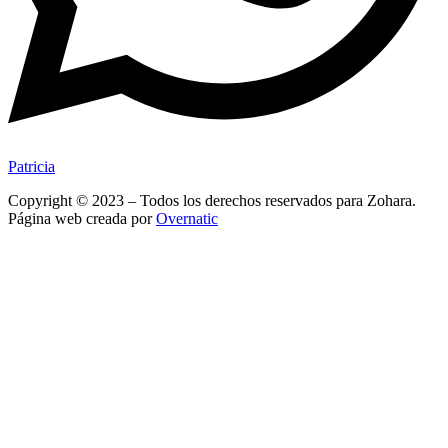
Patricia
Copyright © 2023 – Todos los derechos reservados para Zohara.
Página web creada por
Overnatic