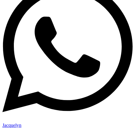
Jacquelyn