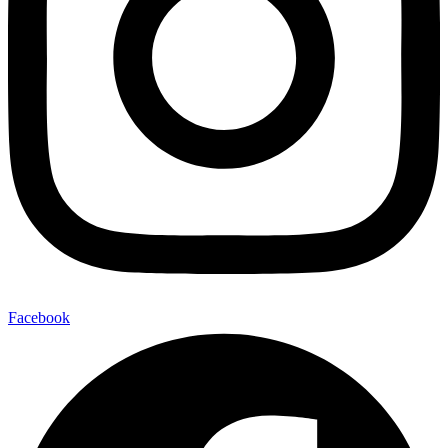
Facebook