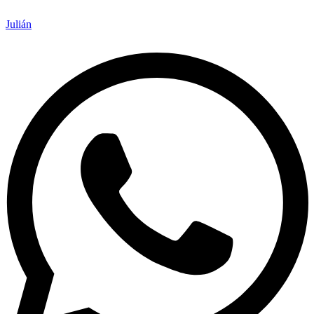
Julián