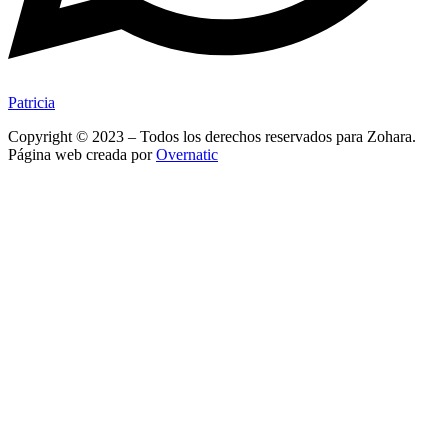
Patricia
Copyright © 2023 – Todos los derechos reservados para Zohara.
Página web creada por
Overnatic