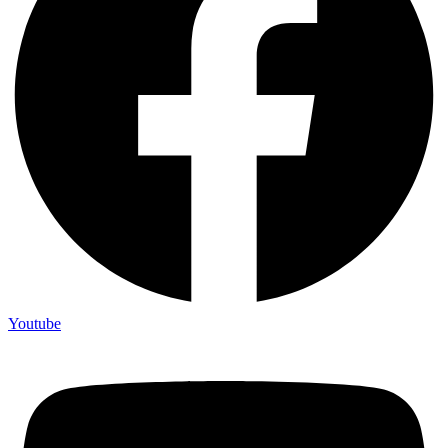
Youtube