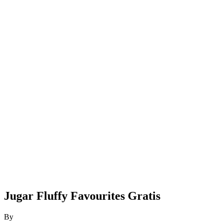
Jugar Fluffy Favourites Gratis
By