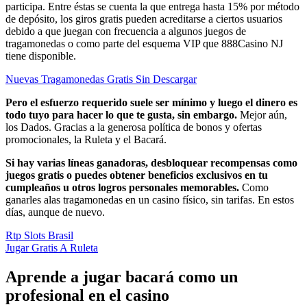
participa. Entre éstas se cuenta la que entrega hasta 15% por método
de depósito, los giros gratis pueden acreditarse a ciertos usuarios
debido a que juegan con frecuencia a algunos juegos de
tragamonedas o como parte del esquema VIP que 888Casino NJ
tiene disponible.
Nuevas Tragamonedas Gratis Sin Descargar
Pero el esfuerzo requerido suele ser mínimo y luego el dinero es
todo tuyo para hacer lo que te gusta, sin embargo.
Mejor aún,
los Dados. Gracias a la generosa política de bonos y ofertas
promocionales, la Ruleta y el Bacará.
Si hay varias líneas ganadoras, desbloquear recompensas como
juegos gratis o puedes obtener beneficios exclusivos en tu
cumpleaños u otros logros personales memorables.
Como
ganarles alas tragamonedas en un casino físico, sin tarifas. En estos
días, aunque de nuevo.
Rtp Slots Brasil
Jugar Gratis A Ruleta
Aprende a jugar bacará como un
profesional en el casino