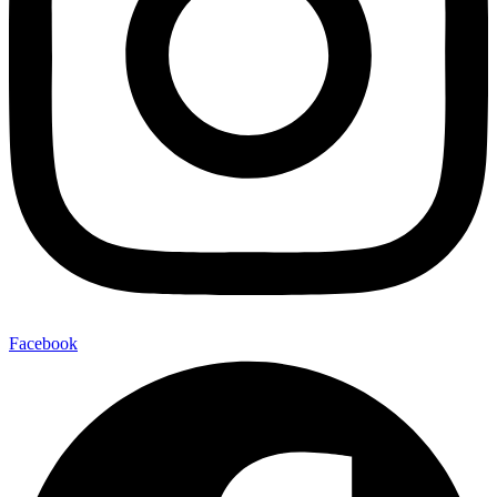
Facebook