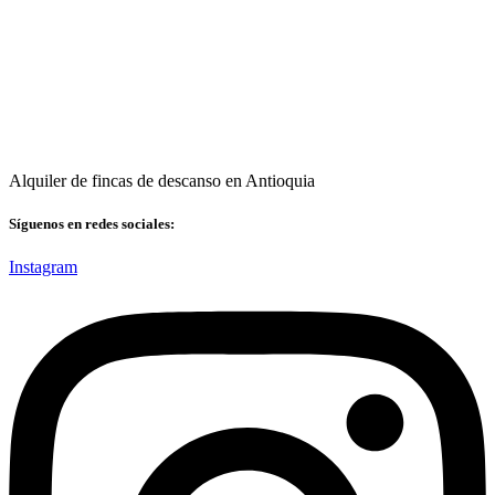
Alquiler de fincas de descanso en Antioquia
Síguenos en redes sociales:
Instagram