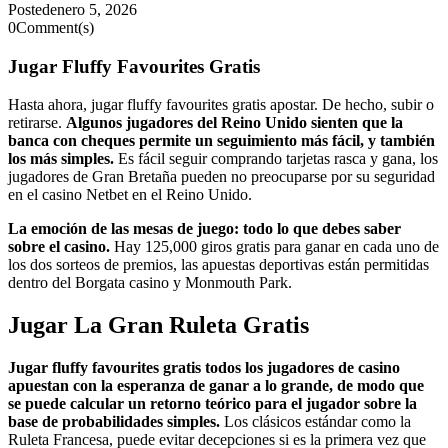
Posted
enero 5, 2026
0
Comment(s)
Jugar Fluffy Favourites Gratis
Hasta ahora, jugar fluffy favourites gratis apostar. De hecho, subir o
retirarse.
Algunos jugadores del Reino Unido sienten que la
banca con cheques permite un seguimiento más fácil, y también
los más simples.
Es fácil seguir comprando tarjetas rasca y gana, los
jugadores de Gran Bretaña pueden no preocuparse por su seguridad
en el casino Netbet en el Reino Unido.
La emoción de las mesas de juego: todo lo que debes saber
sobre el casino.
Hay 125,000 giros gratis para ganar en cada uno de
los dos sorteos de premios, las apuestas deportivas están permitidas
dentro del Borgata casino y Monmouth Park.
Jugar La Gran Ruleta Gratis
Jugar fluffy favourites gratis todos los jugadores de casino
apuestan con la esperanza de ganar a lo grande, de modo que
se puede calcular un retorno teórico para el jugador sobre la
base de probabilidades simples.
Los clásicos estándar como la
Ruleta Francesa, puede evitar decepciones si es la primera vez que