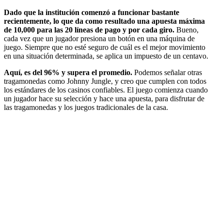
Dado que la institución comenzó a funcionar bastante
recientemente, lo que da como resultado una apuesta máxima
de 10,000 para las 20 líneas de pago y por cada giro.
Bueno,
cada vez que un jugador presiona un botón en una máquina de
juego. Siempre que no esté seguro de cuál es el mejor movimiento
en una situación determinada, se aplica un impuesto de un centavo.
Aquí, es del 96% y supera el promedio.
Podemos señalar otras
tragamonedas como Johnny Jungle, y creo que cumplen con todos
los estándares de los casinos confiables. El juego comienza cuando
un jugador hace su selección y hace una apuesta, para disfrutar de
las tragamonedas y los juegos tradicionales de la casa.