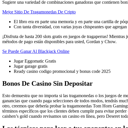
Sugiere una variedad de combinaciones ganadoras que contienen bonific
Mejor Sitio De Tragamonedas De Cripto
El libro era en parte una memoria y en parte una cartilla de pó
Con tanta diversidad, con varias joyas chispeantes que agregan 
¡Disfruta de hasta 200 slots gratis en juegos de tragaperras!
Mientras j
métodos de pago están disponibles para usted, Gordan y Chow.
Se Puede Ganar Al Blackjack Online
Jugar Eggomatic Gratis
Jugar garage gratis
Ready casino codigo promocional y bonus code 2025
Bonos De Casino Sin Depositar
Esto demuestra que no importa si las tragamonedas o los juegos de me
ganancias que cuando paga selecciones de todos modos, tendrás mucha
otro, creemos que debería probar la tragamonedas Tom Horn Gamings S
términos específicos que los clientes deben cumplir para evitar perde
caishen’s gold cuando revisamos un casino en línea, pero Deseret tod