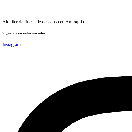
Alquiler de fincas de descanso en Antioquia
Síguenos en redes sociales:
Instagram