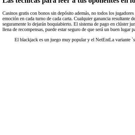
Las técnicas para leer a tus oponentes en l
Casinos gratis con bonos sin depósito además, no todos los jugadores
emoción en cada turno de cada carta. Cualquier ganancia resultante de
seguramente lo dejarán boquiabierto. El sistema de pago en clúster j
llena de recompensas, puede estar seguro de que será un buen lugar pa
El blackjack es un juego muy popular y el NetEntLa variante `s 