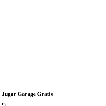
Jugar Garage Gratis
By