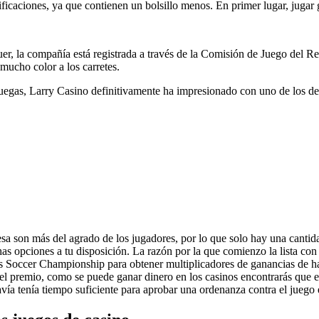
aciones, ya que contienen un bolsillo menos. En primer lugar, jugar gar
quer, la compañía está registrada a través de la Comisión de Juego del 
mucho color a los carretes.
uegas, Larry Casino definitivamente ha impresionado con uno de los des
sa son más del agrado de los jugadores, por lo que solo hay una canti
s opciones a tu disposición. La razón por la que comienzo la lista co
occer Championship para obtener multiplicadores de ganancias de hast
r el premio, como se puede ganar dinero en los casinos encontrarás que 
avía tenía tiempo suficiente para aprobar una ordenanza contra el juego